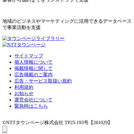
地域のビジネスやマーケティングに活用できるデータベース
で事業活動を支援
サイトマップ
個人情報について
掲載情報に関して
広告掲載のご案内
広告・サービス取扱い規約
利用規約
お知らせ
運営会社について
緊急時はこちら
©NTTタウンページ株式会社 TP25-193号【261029】