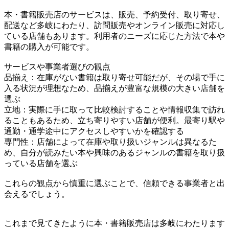
本・書籍販売店のサービスは、販売、予約受付、取り寄せ、
配送など多岐にわたり、訪問販売やオンライン販売に対応し
ている店舗もあります。利用者のニーズに応じた方法で本や
書籍の購入が可能です。
サービスや事業者選びの観点
品揃え：在庫がない書籍は取り寄せ可能だが、その場で手に
入る状況が理想なため、品揃えが豊富な規模の大きい店舗を
選ぶ
立地：実際に手に取って比較検討することや情報収集で訪れ
ることもあるため、立ち寄りやすい店舗が便利。最寄り駅や
通勤・通学途中にアクセスしやすいかを確認する
専門性：店舗によって在庫や取り扱いジャンルは異なるた
め、自分が読みたい本や興味のあるジャンルの書籍を取り扱
っている店舗を選ぶ
これらの観点から慎重に選ぶことで、信頼できる事業者と出
会えるでしょう。
これまで見てきたように本・書籍販売店は多岐にわたります