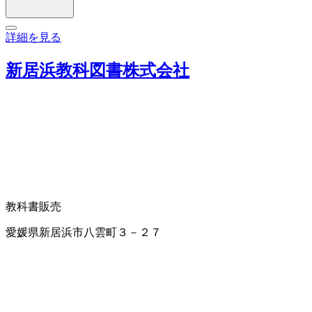
詳細を見る
新居浜教科図書株式会社
教科書販売
愛媛県新居浜市八雲町３－２７