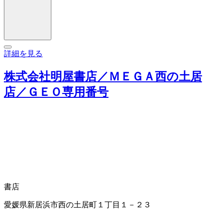
詳細を見る
株式会社明屋書店／ＭＥＧＡ西の土居
店／ＧＥＯ専用番号
書店
愛媛県新居浜市西の土居町１丁目１－２３