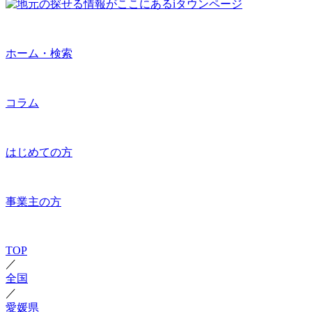
ホーム・検索
コラム
はじめての方
事業主の方
TOP
／
全国
／
愛媛県