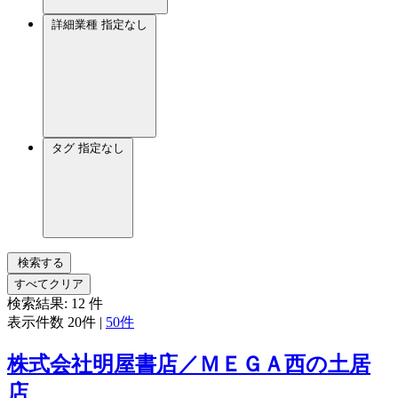
詳細業種
指定なし
タグ
指定なし
検索する
すべてクリア
検索結果:
12
件
表示件数
20件
|
50件
株式会社明屋書店／ＭＥＧＡ西の土居
店