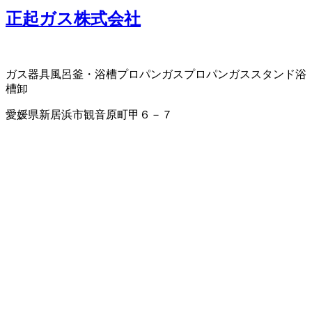
正起ガス株式会社
ガス器具
風呂釜・浴槽
プロパンガス
プロパンガススタンド
浴
槽卸
愛媛県新居浜市観音原町甲６－７