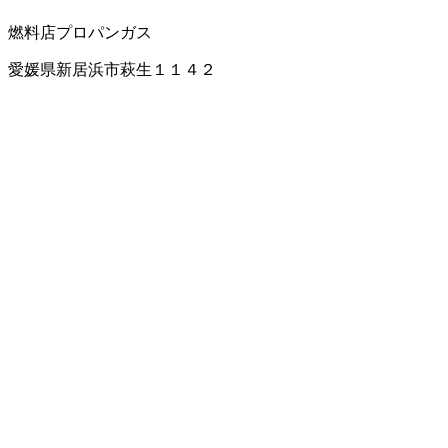
燃料店
プロパンガス
愛媛県新居浜市萩生１１４２