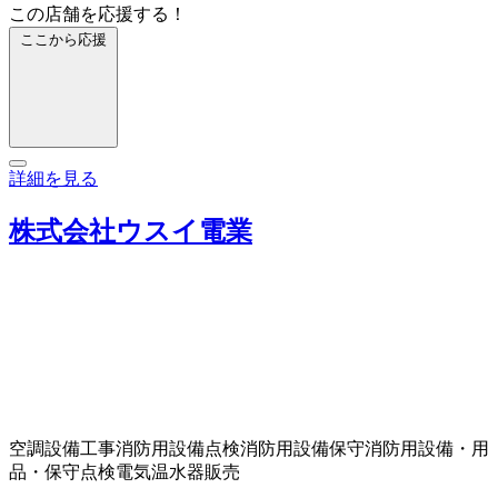
この店舗を応援する！
ここから応援
詳細を見る
株式会社ウスイ電業
空調設備工事
消防用設備点検
消防用設備保守
消防用設備・用
品・保守点検
電気温水器販売