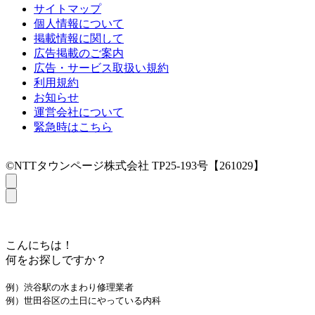
サイトマップ
個人情報について
掲載情報に関して
広告掲載のご案内
広告・サービス取扱い規約
利用規約
お知らせ
運営会社について
緊急時はこちら
©NTTタウンページ株式会社 TP25-193号【261029】
こんにちは！
何をお探しですか？
例）渋谷駅の水まわり修理業者
例）世田谷区の土日にやっている内科