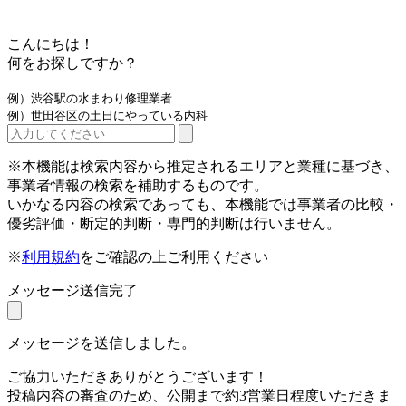
こんにちは！
何をお探しですか？
例）渋谷駅の水まわり修理業者
例）世田谷区の土日にやっている内科
※本機能は検索内容から推定されるエリアと業種に基づき、
事業者情報の検索を補助するものです。
いかなる内容の検索であっても、本機能では事業者の比較・
優劣評価・断定的判断・専門的判断は行いません。
※
利用規約
をご確認の上ご利用ください
メッセージ送信完了
メッセージを送信しました。
ご協力いただきありがとうございます！
投稿内容の審査のため、公開まで約3営業日程度いただきま