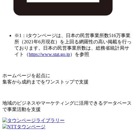
※1：iタウンページは、日本の民営事業所数516万事業
所（2021年6月現在）を上回る網羅性の高い掲載を行っ
ております。日本の民営事業所数は、総務省統計局サ
イト（
https://www.stat.go.jp
）を参照
ホームページを起点に
集客から成約までをワンストップで支援
地域のビジネスやマーケティングに活用できるデータベース
で事業活動を支援