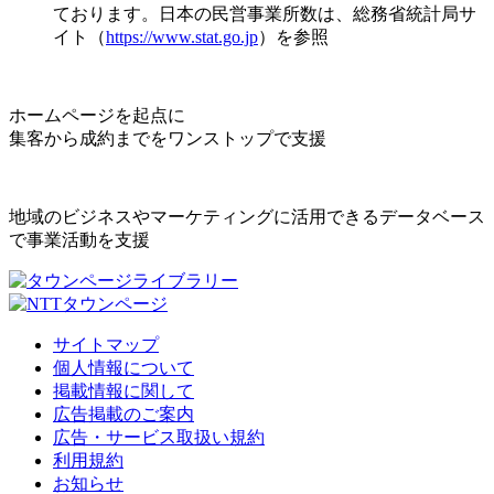
ております。日本の民営事業所数は、総務省統計局サ
イト（
https://www.stat.go.jp
）を参照
ホームページを起点に
集客から成約までをワンストップで支援
地域のビジネスやマーケティングに活用できるデータベース
で事業活動を支援
サイトマップ
個人情報について
掲載情報に関して
広告掲載のご案内
広告・サービス取扱い規約
利用規約
お知らせ