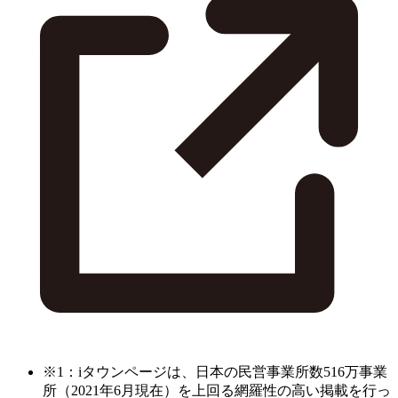
※1：iタウンページは、日本の民営事業所数516万事業
所（2021年6月現在）を上回る網羅性の高い掲載を行っ