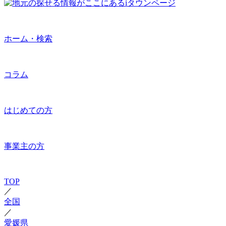
ホーム・検索
コラム
はじめての方
事業主の方
TOP
／
全国
／
愛媛県