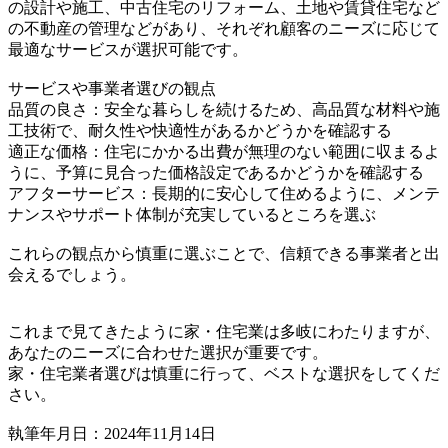
の設計や施工、中古住宅のリフォーム、土地や賃貸住宅など
の不動産の管理などがあり、それぞれ顧客のニーズに応じて
最適なサービスが選択可能です。
サービスや事業者選びの観点
品質の良さ：安全な暮らしを続けるため、高品質な材料や施
工技術で、耐久性や快適性があるかどうかを確認する
適正な価格：住宅にかかる出費が無理のない範囲に収まるよ
うに、予算に見合った価格設定であるかどうかを確認する
アフターサービス：長期的に安心して住めるように、メンテ
ナンスやサポート体制が充実しているところを選ぶ
これらの観点から慎重に選ぶことで、信頼できる事業者と出
会えるでしょう。
これまで見てきたように家・住宅業は多岐にわたりますが、
あなたのニーズに合わせた選択が重要です。
家・住宅業者選びは慎重に行って、ベストな選択をしてくだ
さい。
執筆年月日：2024年11月14日