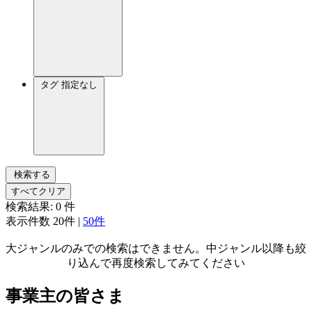
タグ
指定なし
検索する
すべてクリア
検索結果:
0
件
表示件数
20件
|
50件
大ジャンルのみでの検索はできません。中ジャンル以降も絞
り込んで再度検索してみてください
事業主の皆さま