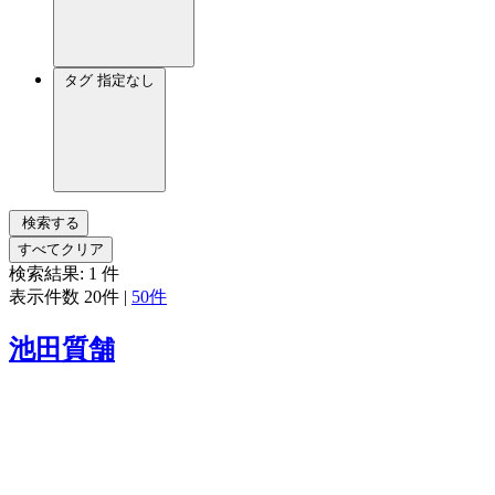
タグ
指定なし
検索する
すべてクリア
検索結果:
1
件
表示件数
20件
|
50件
池田質舗