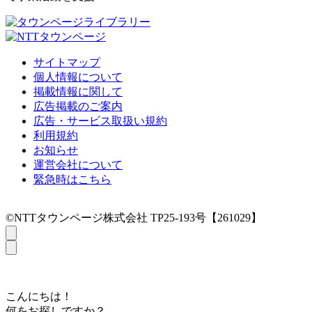
サイトマップ
個人情報について
掲載情報に関して
広告掲載のご案内
広告・サービス取扱い規約
利用規約
お知らせ
運営会社について
緊急時はこちら
©NTTタウンページ株式会社 TP25-193号【261029】
こんにちは！
何をお探しですか？