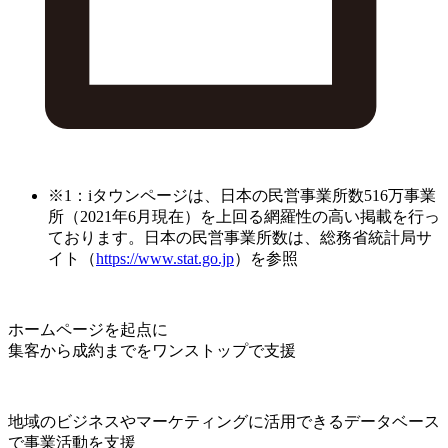
※1：iタウンページは、日本の民営事業所数516万事業
所（2021年6月現在）を上回る網羅性の高い掲載を行っ
ております。日本の民営事業所数は、総務省統計局サ
イト（
https://www.stat.go.jp
）を参照
ホームページを起点に
集客から成約までをワンストップで支援
地域のビジネスやマーケティングに活用できるデータベース
で事業活動を支援