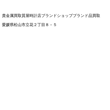
貴金属買取
質屋
時計店
ブランドショップ
ブランド品買取
愛媛県松山市立花２丁目８－５