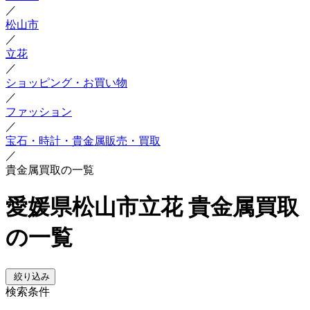
／
松山市
／
立花
／
ショッピング・お買い物
／
ファッション
／
宝石・時計・貴金属販売・買取
／
貴金属買取の一覧
愛媛県松山市立花 貴金属買取
の一覧
絞り込み
検索条件