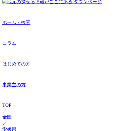
ホーム・検索
コラム
はじめての方
事業主の方
TOP
／
全国
／
愛媛県