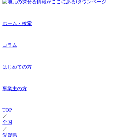
ホーム・検索
コラム
はじめての方
事業主の方
TOP
／
全国
／
愛媛県