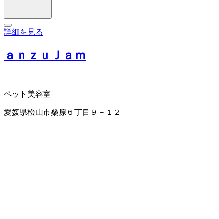
詳細を見る
ａｎｚｕＪａｍ
ペット美容室
愛媛県松山市桑原６丁目９－１２