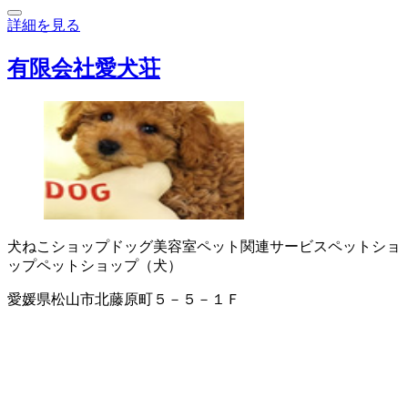
詳細を見る
有限会社愛犬荘
犬ねこショップ
ドッグ美容室
ペット関連サービス
ペットショ
ップ
ペットショップ（犬）
愛媛県松山市北藤原町５－５－１Ｆ