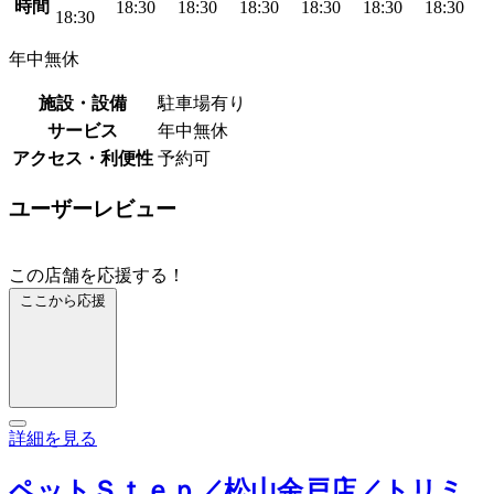
時間
18:30
18:30
18:30
18:30
18:30
18:30
18:30
年中無休
施設・設備
駐車場有り
サービス
年中無休
アクセス・利便性
予約可
ユーザーレビュー
この店舗を応援する！
ここから応援
詳細を見る
ペットＳｔｅｐ／松山余戸店／トリミ