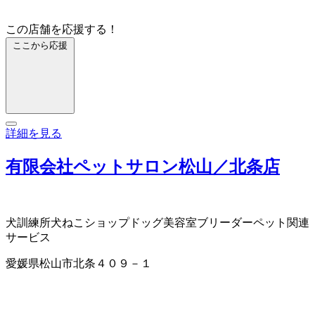
この店舗を応援する！
ここから応援
詳細を見る
有限会社ペットサロン松山／北条店
犬訓練所
犬ねこショップ
ドッグ美容室
ブリーダー
ペット関連
サービス
愛媛県松山市北条４０９－１