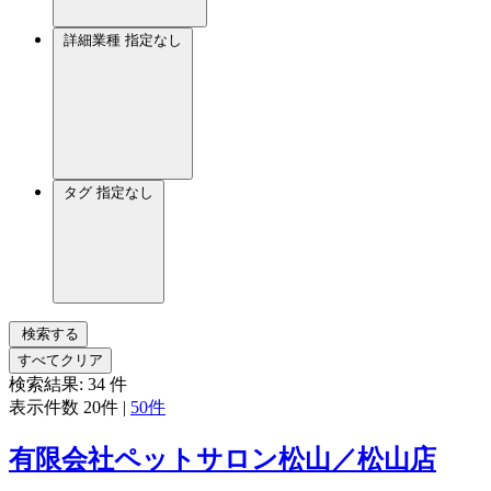
詳細業種
指定なし
タグ
指定なし
検索する
すべてクリア
検索結果:
34
件
表示件数
20件
|
50件
有限会社ペットサロン松山／松山店