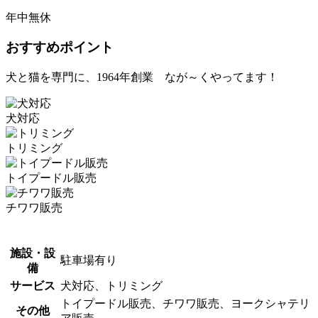
年中無休
おすすめポイント
犬と猫を専門に、1964年創業 なが～くやってます！
犬対応
トリミング
トイプードル販売
チワワ販売
施設・設
駐車場有り
備
サービス
犬対応、トリミング
トイプードル販売、チワワ販売、ヨークシャテリ
その他