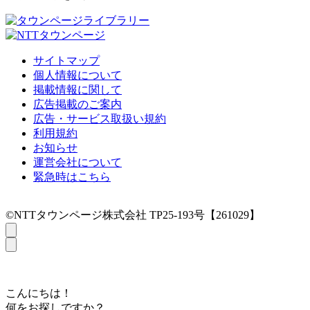
サイトマップ
個人情報について
掲載情報に関して
広告掲載のご案内
広告・サービス取扱い規約
利用規約
お知らせ
運営会社について
緊急時はこちら
©NTTタウンページ株式会社 TP25-193号【261029】
こんにちは！
何をお探しですか？