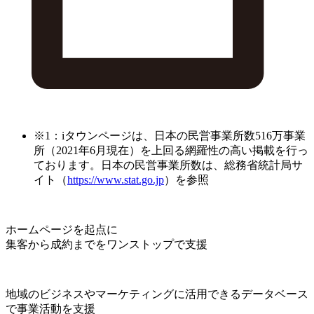
※1：iタウンページは、日本の民営事業所数516万事業
所（2021年6月現在）を上回る網羅性の高い掲載を行っ
ております。日本の民営事業所数は、総務省統計局サ
イト（
https://www.stat.go.jp
）を参照
ホームページを起点に
集客から成約までをワンストップで支援
地域のビジネスやマーケティングに活用できるデータベース
で事業活動を支援