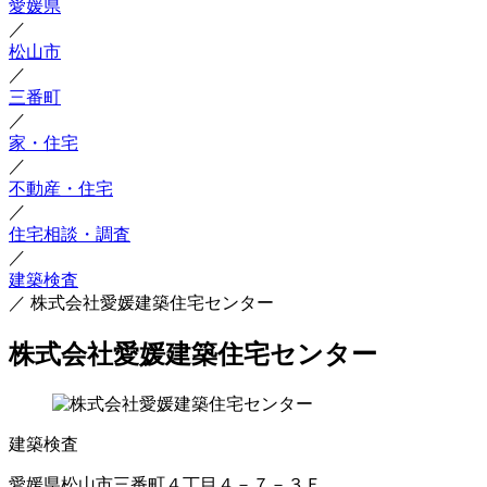
愛媛県
／
松山市
／
三番町
／
家・住宅
／
不動産・住宅
／
住宅相談・調査
／
建築検査
／
株式会社愛媛建築住宅センター
株式会社愛媛建築住宅センター
建築検査
愛媛県松山市三番町４丁目４－７－３Ｆ