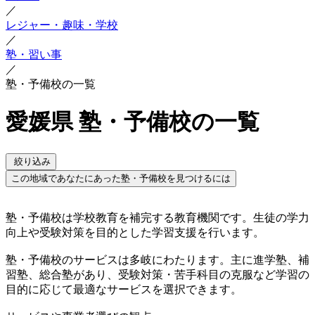
／
レジャー・趣味・学校
／
塾・習い事
／
塾・予備校の一覧
愛媛県 塾・予備校の一覧
絞り込み
この地域であなたにあった塾・予備校を見つけるには
塾・予備校は学校教育を補完する教育機関です。生徒の学力
向上や受験対策を目的とした学習支援を行います。
塾・予備校のサービスは多岐にわたります。主に進学塾、補
習塾、総合塾があり、受験対策・苦手科目の克服など学習の
目的に応じて最適なサービスを選択できます。