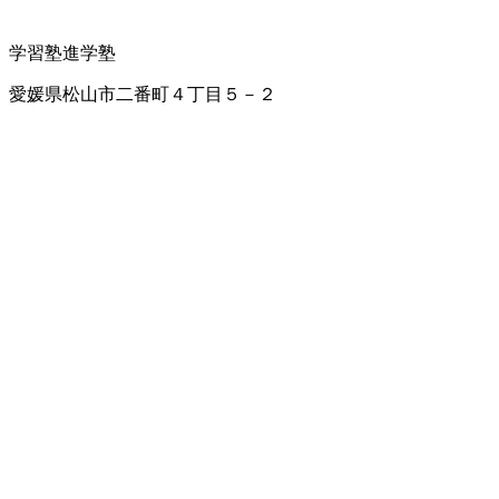
学習塾
進学塾
愛媛県松山市二番町４丁目５－２