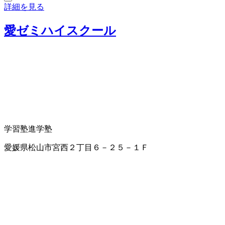
詳細を見る
愛ゼミハイスクール
学習塾
進学塾
愛媛県松山市宮西２丁目６－２５－１Ｆ