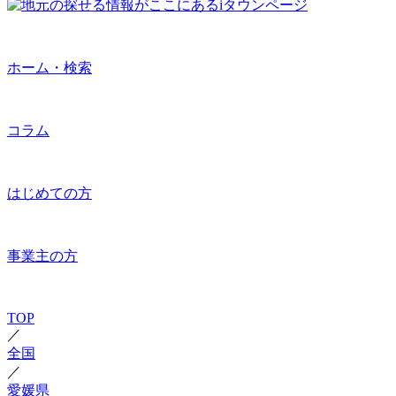
ホーム・検索
コラム
はじめての方
事業主の方
TOP
／
全国
／
愛媛県