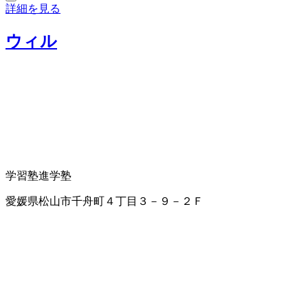
詳細を見る
ウィル
学習塾
進学塾
愛媛県松山市千舟町４丁目３－９－２Ｆ