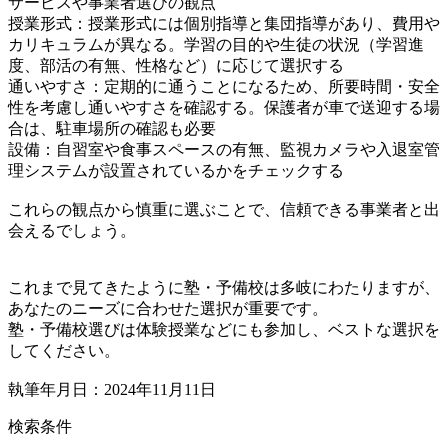
サービスや事業者選びの観点
授業形式：授業形式には個別指導と集団指導があり、費用や
カリキュラムが異なる。学習の目的や生徒の状況（学習進
度、部活の有無、性格など）に応じて選択する
通いやすさ：定期的に通うことになるため、所要時間・安全
性を考慮し通いやすさを確認する。保護者が車で送迎する場
合は、駐車場所の確認も必要
設備：自習室や食事スペースの有無、監視カメラや入退室管
理システムが設置されているかをチェックする
これらの観点から慎重に選ぶことで、信頼できる事業者と出
会えるでしょう。
これまで見てきたように塾・予備校は多岐にわたりますが、
あなたのニーズに合わせた選択が重要です。
塾・予備校選びは体験授業などにも参加し、ベストな選択を
してください。
執筆年月日：2024年11月11日
検索条件