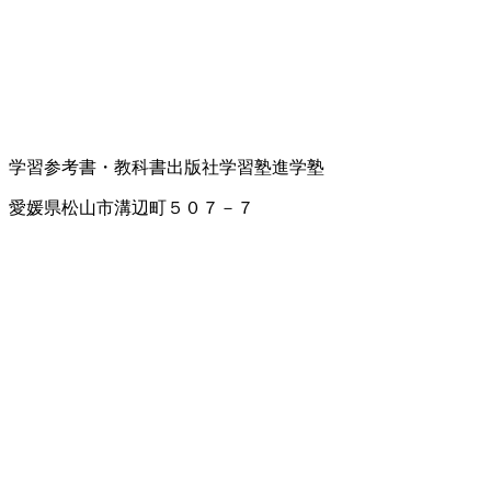
学習参考書・教科書出版社
学習塾
進学塾
愛媛県松山市溝辺町５０７－７