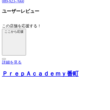
089-923-7660
ユーザーレビュー
この店舗を応援する！
ここから応援
詳細を見る
ＰｒｅｐＡｃａｄｅｍｙ番町