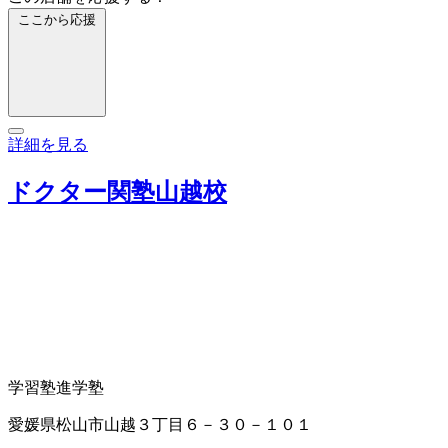
ここから応援
詳細を見る
ドクター関塾山越校
学習塾
進学塾
愛媛県松山市山越３丁目６－３０－１０１