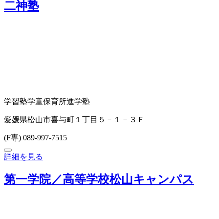
二神塾
学習塾
学童保育所
進学塾
愛媛県松山市喜与町１丁目５－１－３Ｆ
(F専) 089-997-7515
詳細を見る
第一学院／高等学校松山キャンパス