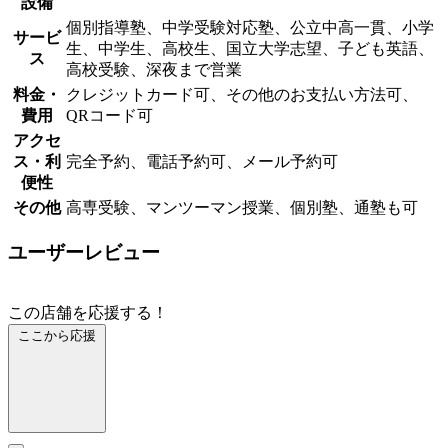
設備
個別指導塾、中学受験対応塾、公立中高一貫、小学
サービ
生、中学生、高校生、国立大学志望、子ども英語、
ス
高校受験、深夜まで営業
料金・
クレジットカード可、その他のお支払い方法可、
費用
QRコード可
アクセ
ス・利
完全予約、電話予約可、メール予約可
便性
その他
高専受験、マンツーマン授業、個別塾、通塾も可
ユーザーレビュー
この店舗を応援する！
ここから応援