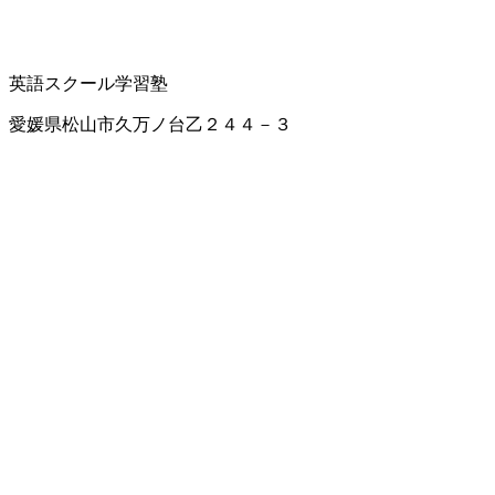
英語スクール
学習塾
愛媛県松山市久万ノ台乙２４４－３