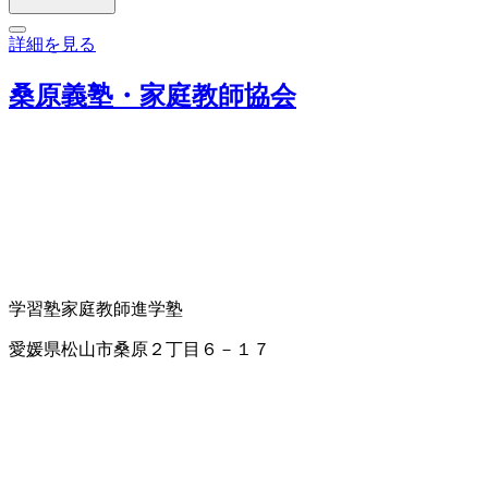
詳細を見る
桑原義塾・家庭教師協会
学習塾
家庭教師
進学塾
愛媛県松山市桑原２丁目６－１７