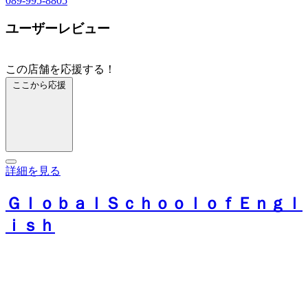
089-995-8805
ユーザーレビュー
この店舗を応援する！
ここから応援
詳細を見る
ＧｌｏｂａｌＳｃｈｏｏｌｏｆＥｎｇｌ
ｉｓｈ