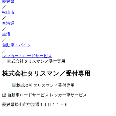
愛媛県
／
松山市
／
空港通
／
生活
／
自動車・バイク
／
レッカー・ロードサービス
／
株式会社タリスマン／受付専用
株式会社タリスマン／受付専用
鍵
自動車ロードサービス
レッカー車サービス
愛媛県松山市空港通１丁目１１－６