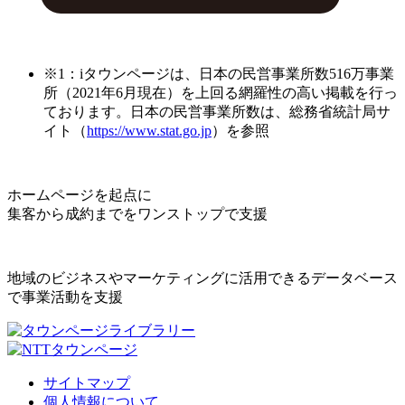
※1：iタウンページは、日本の民営事業所数516万事業
所（2021年6月現在）を上回る網羅性の高い掲載を行っ
ております。日本の民営事業所数は、総務省統計局サ
イト（
https://www.stat.go.jp
）を参照
ホームページを起点に
集客から成約までをワンストップで支援
地域のビジネスやマーケティングに活用できるデータベース
で事業活動を支援
サイトマップ
個人情報について