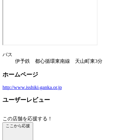
バス
伊予鉄 都心循環東南線 天山町東3分
ホームページ
http://www.isshiki-ganka.or.jp
ユーザーレビュー
この店舗を応援する！
ここから応援