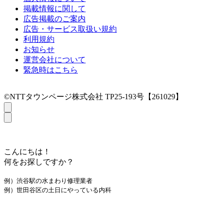
掲載情報に関して
広告掲載のご案内
広告・サービス取扱い規約
利用規約
お知らせ
運営会社について
緊急時はこちら
©NTTタウンページ株式会社 TP25-193号【261029】
こんにちは！
何をお探しですか？
例）渋谷駅の水まわり修理業者
例）世田谷区の土日にやっている内科