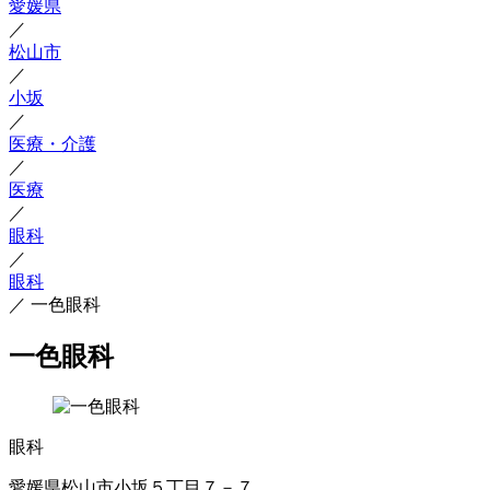
愛媛県
／
松山市
／
小坂
／
医療・介護
／
医療
／
眼科
／
眼科
／
一色眼科
一色眼科
眼科
愛媛県松山市小坂５丁目７－７