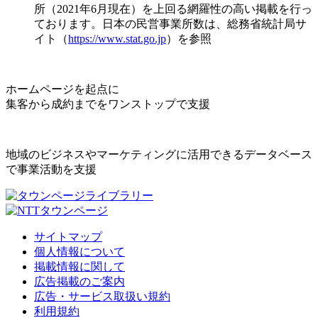
所（2021年6月現在）を上回る網羅性の高い掲載を行っ
ております。日本の民営事業所数は、総務省統計局サ
イト（
https://www.stat.go.jp
）を参照
ホームページを起点に
集客から成約までをワンストップで支援
地域のビジネスやマーケティングに活用できるデータベース
で事業活動を支援
サイトマップ
個人情報について
掲載情報に関して
広告掲載のご案内
広告・サービス取扱い規約
利用規約