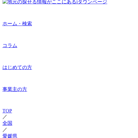
ホーム・検索
コラム
はじめての方
事業主の方
TOP
／
全国
／
愛媛県