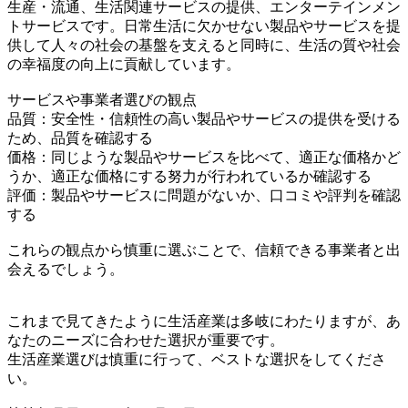
生産・流通、生活関連サービスの提供、エンターテインメン
トサービスです。日常生活に欠かせない製品やサービスを提
供して人々の社会の基盤を支えると同時に、生活の質や社会
の幸福度の向上に貢献しています。
サービスや事業者選びの観点
品質：安全性・信頼性の高い製品やサービスの提供を受ける
ため、品質を確認する
価格：同じような製品やサービスを比べて、適正な価格かど
うか、適正な価格にする努力が行われているか確認する
評価：製品やサービスに問題がないか、口コミや評判を確認
する
これらの観点から慎重に選ぶことで、信頼できる事業者と出
会えるでしょう。
これまで見てきたように生活産業は多岐にわたりますが、あ
なたのニーズに合わせた選択が重要です。
生活産業選びは慎重に行って、ベストな選択をしてくださ
い。