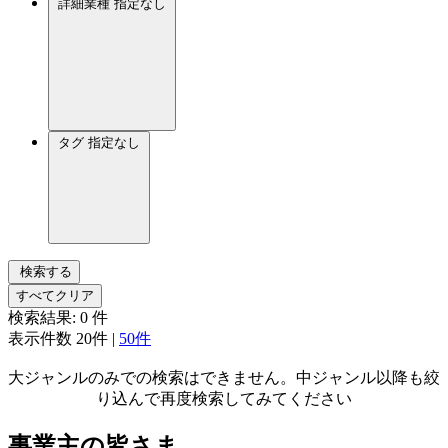
詳細業種
指定なし
タグ
指定なし
検索する
すべてクリア
検索結果:
0
件
表示件数
20件
|
50件
大ジャンルのみでの検索はできません。中ジャンル以降も絞
り込んで再度検索してみてください
事業主の皆さま