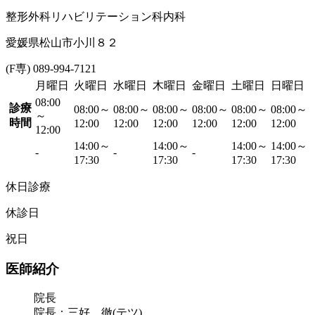
整形外科
リハビリテーション科
内科
愛媛県松山市小川８２
(F専) 089-994-7121
月曜日
火曜日
水曜日
木曜日
金曜日
土曜日
日曜日
08:00
診療
08:00～
08:00～
08:00～
08:00～
08:00～
08:00～
～
時間
12:00
12:00
12:00
12:00
12:00
12:00
12:00
14:00～
14:00～
14:00～
14:00～
-
-
-
17:30
17:30
17:30
17:30
休日診療
休診日
祝日
医師紹介
院長
院長：三好 徹(テツ)