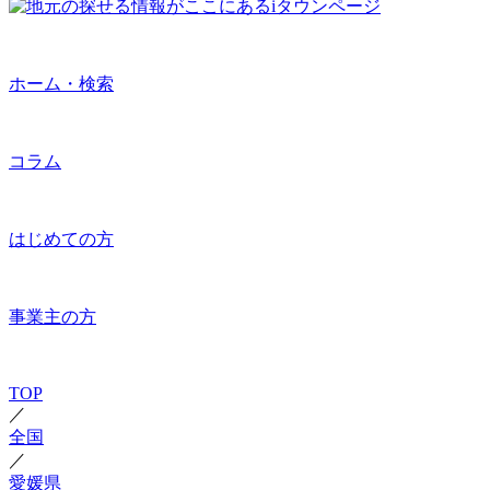
ホーム・検索
コラム
はじめての方
事業主の方
TOP
／
全国
／
愛媛県