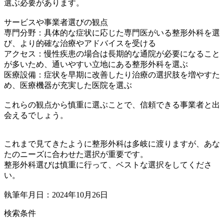
選ぶ必要があります。
サービスや事業者選びの観点
専門分野：具体的な症状に応じた専門医がいる整形外科を選
び、より的確な治療やアドバイスを受ける
アクセス：慢性疾患の場合は長期的な通院が必要になること
が多いため、通いやすい立地にある整形外科を選ぶ
医療設備：症状を早期に改善したり治療の選択肢を増やすた
め、医療機器が充実した医院を選ぶ
これらの観点から慎重に選ぶことで、信頼できる事業者と出
会えるでしょう。
これまで見てきたように整形外科は多岐に渡りますが、あな
たのニーズに合わせた選択が重要です。
整形外科選びは慎重に行って、ベストな選択をしてくださ
い。
執筆年月日：2024年10月26日
検索条件