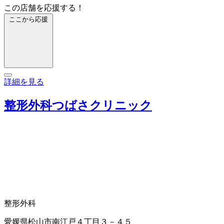
この店舗を応援する！
ここから応援
詳細を見る
整形外科つばさクリニック
整形外科
愛媛県松山市南江戸４丁目３－４５