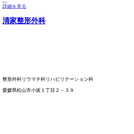
詳細を見る
清家整形外科
整形外科
リウマチ科
リハビリテーション科
愛媛県松山市小坂１丁目２－３９