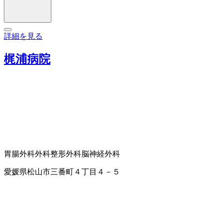
詳細を見る
梶浦病院
胃腸外科
外科
整形外科
脳神経外科
愛媛県松山市三番町４丁目４－５