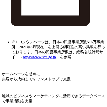
※1：iタウンページは、日本の民営事業所数516万事業
所（2021年6月現在）を上回る網羅性の高い掲載を行っ
ております。日本の民営事業所数は、総務省統計局サ
イト（
https://www.stat.go.jp
）を参照
ホームページを起点に
集客から成約までをワンストップで支援
地域のビジネスやマーケティングに活用できるデータベース
で事業活動を支援