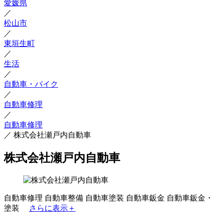
愛媛県
／
松山市
／
東垣生町
／
生活
／
自動車・バイク
／
自動車修理
／
自動車修理
／
株式会社瀬戸内自動車
株式会社瀬戸内自動車
自動車修理
自動車整備
自動車塗装
自動車鈑金
自動車鈑金・
塗装
さらに表示＋