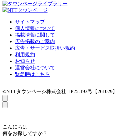
サイトマップ
個人情報について
掲載情報に関して
広告掲載のご案内
広告・サービス取扱い規約
利用規約
お知らせ
運営会社について
緊急時はこちら
©NTTタウンページ株式会社 TP25-193号【261029】
こんにちは！
何をお探しですか？