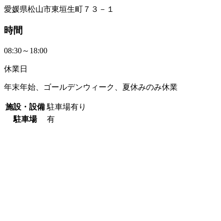
愛媛県松山市東垣生町７３－１
時間
08:30～18:00
休業日
年末年始、ゴールデンウィーク、夏休みのみ休業
施設・設備
駐車場有り
駐車場
有