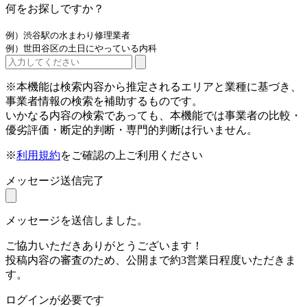
何をお探しですか？
例）渋谷駅の水まわり修理業者
例）世田谷区の土日にやっている内科
※本機能は検索内容から推定されるエリアと業種に基づき、
事業者情報の検索を補助するものです。
いかなる内容の検索であっても、本機能では事業者の比較・
優劣評価・断定的判断・専門的判断は行いません。
※
利用規約
をご確認の上ご利用ください
メッセージ送信完了
メッセージを送信しました。
ご協力いただきありがとうございます！
投稿内容の審査のため、公開まで約3営業日程度いただきま
す。
ログインが必要です