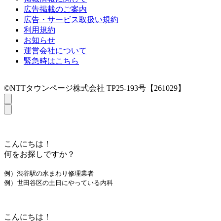
広告掲載のご案内
広告・サービス取扱い規約
利用規約
お知らせ
運営会社について
緊急時はこちら
©NTTタウンページ株式会社 TP25-193号【261029】
こんにちは！
何をお探しですか？
例）渋谷駅の水まわり修理業者
例）世田谷区の土日にやっている内科
こんにちは！