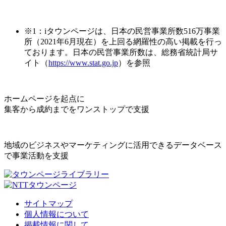
※1：iタウンページは、日本の民営事業所数516万事業
所（2021年6月現在）を上回る網羅性の高い掲載を行っ
ております。日本の民営事業所数は、総務省統計局サ
イト（
https://www.stat.go.jp
）を参照
ホームページを起点に
集客から成約までをワンストップで支援
地域のビジネスやマーケティングに活用できるデータベース
で事業活動を支援
サイトマップ
個人情報について
掲載情報に関して