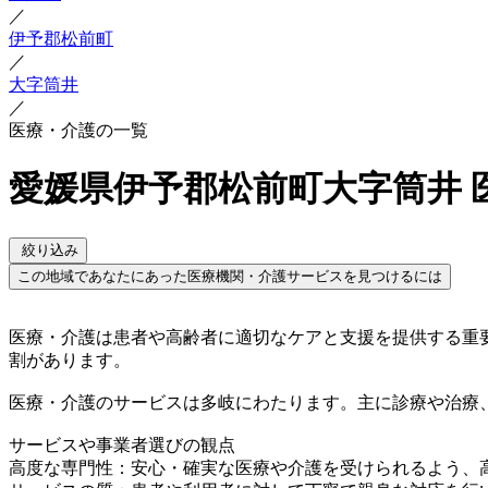
／
伊予郡松前町
／
大字筒井
／
医療・介護の一覧
愛媛県伊予郡松前町大字筒井 
絞り込み
この地域であなたにあった医療機関・介護サービスを見つけるには
医療・介護は患者や高齢者に適切なケアと支援を提供する重
割があります。
医療・介護のサービスは多岐にわたります。主に診療や治療
サービスや事業者選びの観点
高度な専門性：安心・確実な医療や介護を受けられるよう、