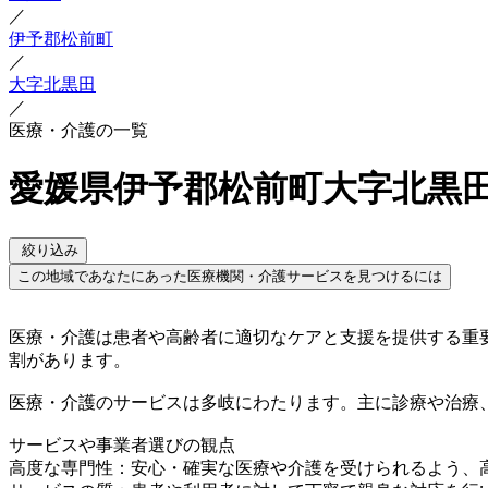
／
伊予郡松前町
／
大字北黒田
／
医療・介護の一覧
愛媛県伊予郡松前町大字北黒田
絞り込み
この地域であなたにあった医療機関・介護サービスを見つけるには
医療・介護は患者や高齢者に適切なケアと支援を提供する重
割があります。
医療・介護のサービスは多岐にわたります。主に診療や治療
サービスや事業者選びの観点
高度な専門性：安心・確実な医療や介護を受けられるよう、