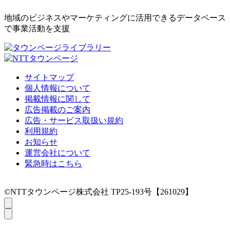
地域のビジネスやマーケティングに活用できるデータベース
で事業活動を支援
サイトマップ
個人情報について
掲載情報に関して
広告掲載のご案内
広告・サービス取扱い規約
利用規約
お知らせ
運営会社について
緊急時はこちら
©NTTタウンページ株式会社 TP25-193号【261029】