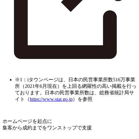
※1：iタウンページは、日本の民営事業所数516万事業
所（2021年6月現在）を上回る網羅性の高い掲載を行っ
ております。日本の民営事業所数は、総務省統計局サ
イト（
https://www.stat.go.jp
）を参照
ホームページを起点に
集客から成約までをワンストップで支援