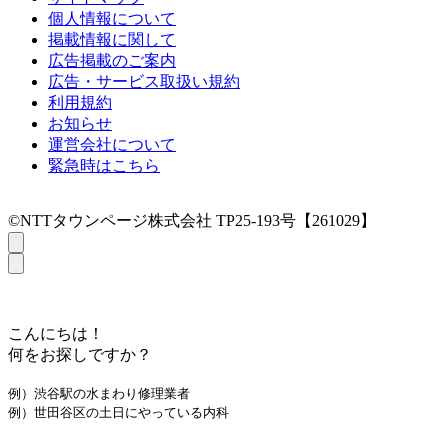
個人情報について
掲載情報に関して
広告掲載のご案内
広告・サービス取扱い規約
利用規約
お知らせ
運営会社について
緊急時はこちら
©NTTタウンページ株式会社 TP25-193号【261029】
こんにちは！
何をお探しですか？
例）渋谷駅の水まわり修理業者
例）世田谷区の土日にやっている内科