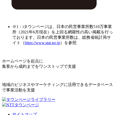
※1：iタウンページは、日本の民営事業所数516万事業
所（2021年6月現在）を上回る網羅性の高い掲載を行っ
ております。日本の民営事業所数は、総務省統計局サ
イト（
https://www.stat.go.jp
）を参照
ホームページを起点に
集客から成約までをワンストップで支援
地域のビジネスやマーケティングに活用できるデータベース
で事業活動を支援
サイトマップ