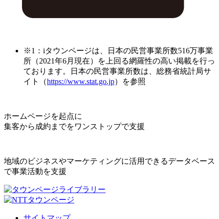
※1：iタウンページは、日本の民営事業所数516万事業
所（2021年6月現在）を上回る網羅性の高い掲載を行っ
ております。日本の民営事業所数は、総務省統計局サ
イト（
https://www.stat.go.jp
）を参照
ホームページを起点に
集客から成約までをワンストップで支援
地域のビジネスやマーケティングに活用できるデータベース
で事業活動を支援
サイトマップ