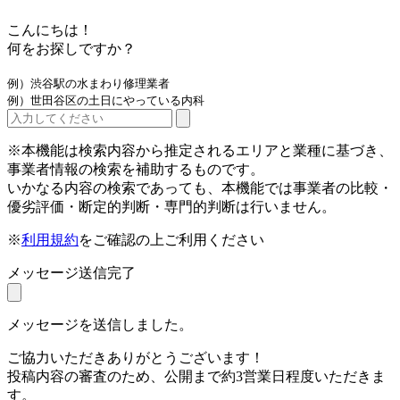
こんにちは！
何をお探しですか？
例）渋谷駅の水まわり修理業者
例）世田谷区の土日にやっている内科
※本機能は検索内容から推定されるエリアと業種に基づき、
事業者情報の検索を補助するものです。
いかなる内容の検索であっても、本機能では事業者の比較・
優劣評価・断定的判断・専門的判断は行いません。
※
利用規約
をご確認の上ご利用ください
メッセージ送信完了
メッセージを送信しました。
ご協力いただきありがとうございます！
投稿内容の審査のため、公開まで約3営業日程度いただきま
す。