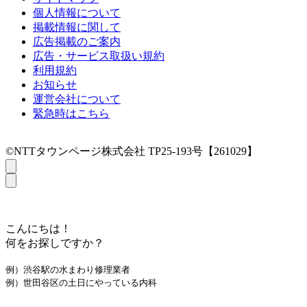
個人情報について
掲載情報に関して
広告掲載のご案内
広告・サービス取扱い規約
利用規約
お知らせ
運営会社について
緊急時はこちら
©NTTタウンページ株式会社 TP25-193号【261029】
こんにちは！
何をお探しですか？
例）渋谷駅の水まわり修理業者
例）世田谷区の土日にやっている内科