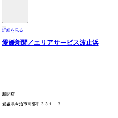
詳細を見る
愛媛新聞／エリアサービス波止浜
新聞店
愛媛県今治市高部甲３３１－３