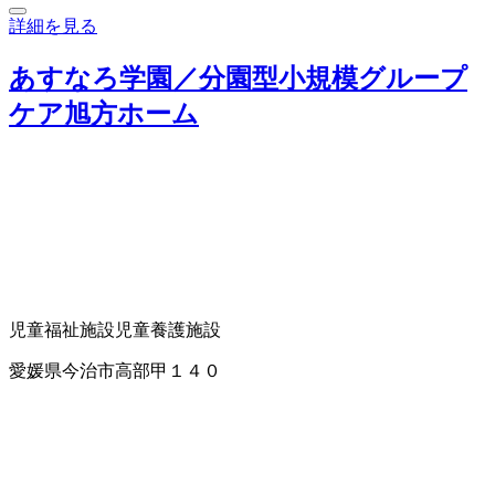
詳細を見る
あすなろ学園／分園型小規模グループ
ケア旭方ホーム
児童福祉施設
児童養護施設
愛媛県今治市高部甲１４０