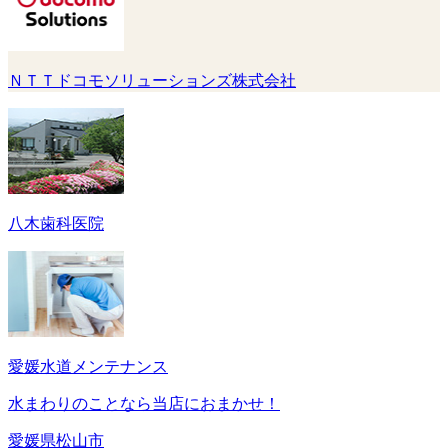
ＮＴＴドコモソリューションズ株式会社
八木歯科医院
愛媛水道メンテナンス
水まわりのことなら当店におまかせ！
愛媛県松山市