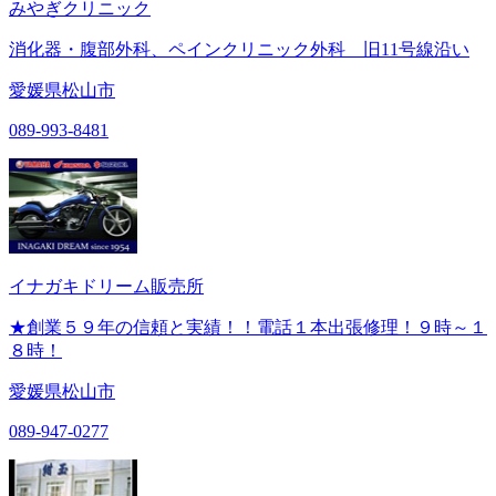
みやぎクリニック
消化器・腹部外科、ペインクリニック外科 旧11号線沿い
愛媛県松山市
089-993-8481
イナガキドリーム販売所
★創業５９年の信頼と実績！！電話１本出張修理！９時～１
８時！
愛媛県松山市
089-947-0277