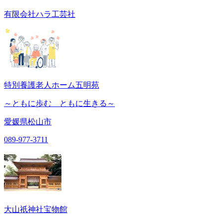
有限会社ハラ工芸社
特別養護老人ホーム五明苑
～ともに歩む ともに生きる～
愛媛県松山市
089-977-3711
大山祇神社宝物館