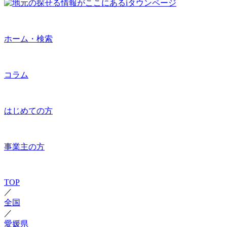
ホーム・検索
コラム
はじめての方
事業主の方
TOP
／
全国
／
愛媛県