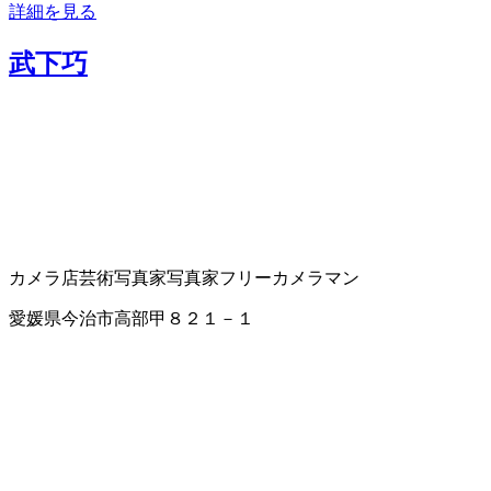
詳細を見る
武下巧
カメラ店
芸術写真家
写真家
フリーカメラマン
愛媛県今治市高部甲８２１－１