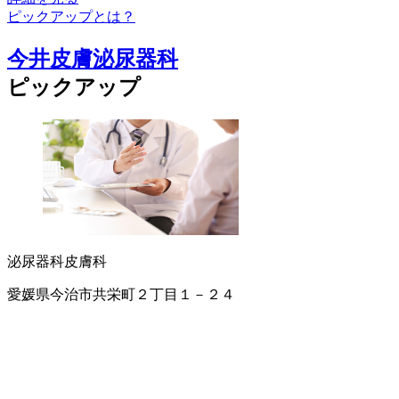
ピックアップとは？
今井皮膚泌尿器科
ピックアップ
泌尿器科
皮膚科
愛媛県今治市共栄町２丁目１－２４