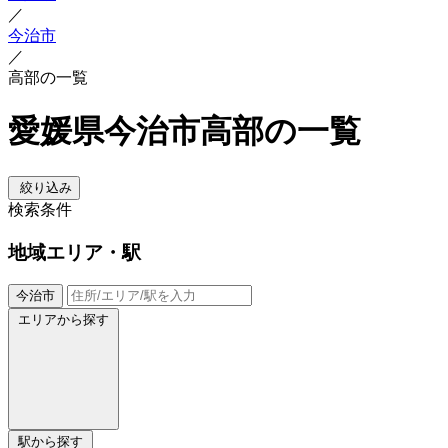
／
今治市
／
高部の一覧
愛媛県今治市高部の一覧
絞り込み
検索条件
地域
エリア・駅
今治市
エリアから探す
駅から探す