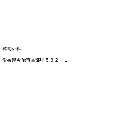
整形外科
愛媛県今治市高部甲５３２－１