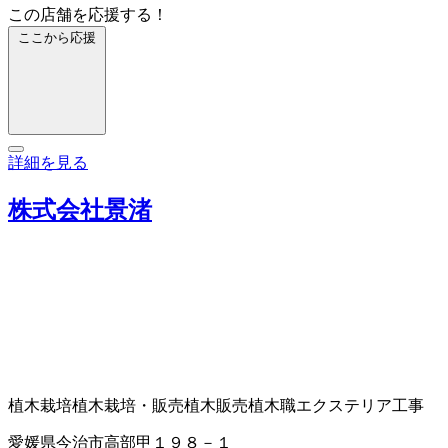
この店舗を応援する！
ここから応援
詳細を見る
株式会社景渚
植木栽培
植木栽培・販売
植木販売
植木職
エクステリア工事
愛媛県今治市高部甲１９８－１