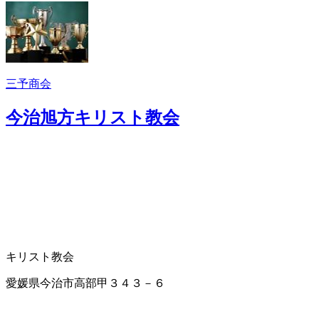
三予商会
今治旭方キリスト教会
キリスト教会
愛媛県今治市高部甲３４３－６