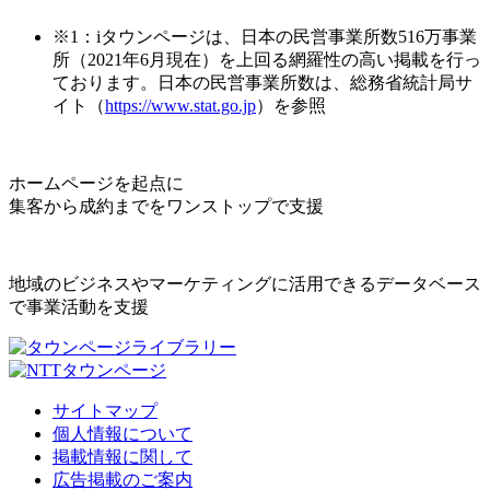
※1：iタウンページは、日本の民営事業所数516万事業
所（2021年6月現在）を上回る網羅性の高い掲載を行っ
ております。日本の民営事業所数は、総務省統計局サ
イト（
https://www.stat.go.jp
）を参照
ホームページを起点に
集客から成約までをワンストップで支援
地域のビジネスやマーケティングに活用できるデータベース
で事業活動を支援
サイトマップ
個人情報について
掲載情報に関して
広告掲載のご案内