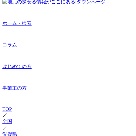
ホーム・検索
コラム
はじめての方
事業主の方
TOP
／
全国
／
愛媛県