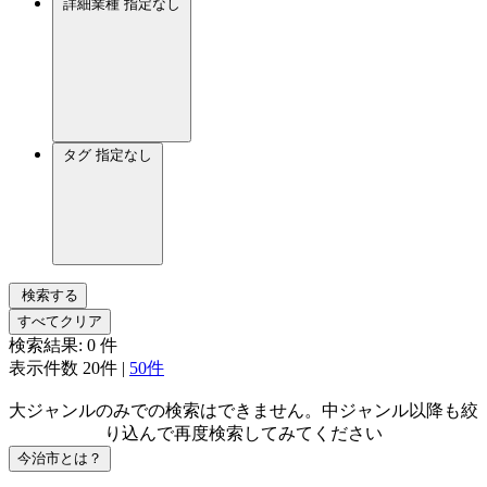
詳細業種
指定なし
タグ
指定なし
検索する
すべてクリア
検索結果:
0
件
表示件数
20件
|
50件
大ジャンルのみでの検索はできません。中ジャンル以降も絞
り込んで再度検索してみてください
今治市とは？