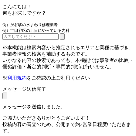
こんにちは！
何をお探しですか？
例）渋谷駅の水まわり修理業者
例）世田谷区の土日にやっている内科
※本機能は検索内容から推定されるエリアと業種に基づき、
事業者情報の検索を補助するものです。
いかなる内容の検索であっても、本機能では事業者の比較・
優劣評価・断定的判断・専門的判断は行いません。
※
利用規約
をご確認の上ご利用ください
メッセージ送信完了
メッセージを送信しました。
ご協力いただきありがとうございます！
投稿内容の審査のため、公開まで約3営業日程度いただきま
す。