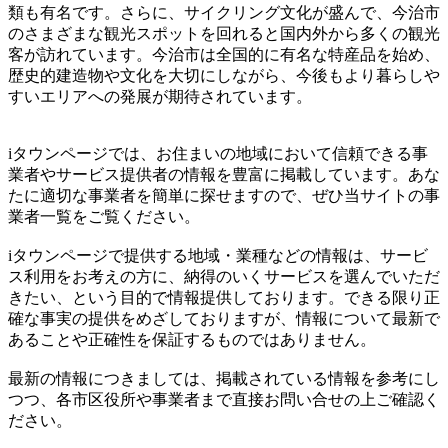
類も有名です。さらに、サイクリング文化が盛んで、今治市
のさまざまな観光スポットを回れると国内外から多くの観光
客が訪れています。今治市は全国的に有名な特産品を始め、
歴史的建造物や文化を大切にしながら、今後もより暮らしや
すいエリアへの発展が期待されています。
iタウンページでは、お住まいの地域において信頼できる事
業者やサービス提供者の情報を豊富に掲載しています。あな
たに適切な事業者を簡単に探せますので、ぜひ当サイトの事
業者一覧をご覧ください。
iタウンページで提供する地域・業種などの情報は、サービ
ス利用をお考えの方に、納得のいくサービスを選んでいただ
きたい、という目的で情報提供しております。できる限り正
確な事実の提供をめざしておりますが、情報について最新で
あることや正確性を保証するものではありません。
最新の情報につきましては、掲載されている情報を参考にし
つつ、各市区役所や事業者まで直接お問い合せの上ご確認く
ださい。