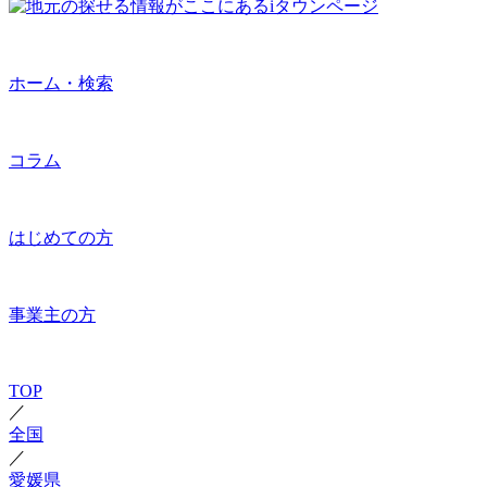
ホーム・検索
コラム
はじめての方
事業主の方
TOP
／
全国
／
愛媛県