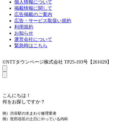
個人情報について
掲載情報に関して
広告掲載のご案内
広告・サービス取扱い規約
利用規約
お知らせ
運営会社について
緊急時はこちら
©NTTタウンページ株式会社 TP25-193号【261029】
こんにちは！
何をお探しですか？
例）渋谷駅の水まわり修理業者
例）世田谷区の土日にやっている内科