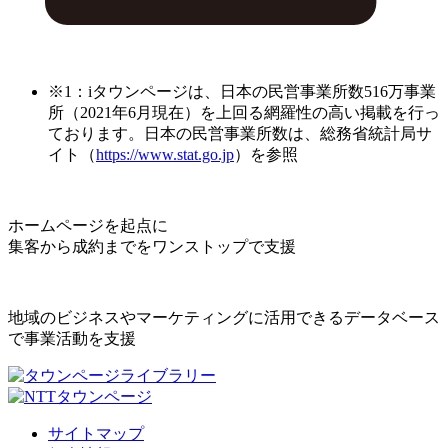
※1：iタウンページは、日本の民営事業所数516万事業
所（2021年6月現在）を上回る網羅性の高い掲載を行っ
ております。日本の民営事業所数は、総務省統計局サ
イト（
https://www.stat.go.jp
）を参照
ホームページを起点に
集客から成約までをワンストップで支援
地域のビジネスやマーケティングに活用できるデータベース
で事業活動を支援
サイトマップ