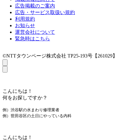
広告掲載のご案内
広告・サービス取扱い規約
利用規約
お知らせ
運営会社について
緊急時はこちら
©NTTタウンページ株式会社 TP25-193号【261029】
こんにちは！
何をお探しですか？
例）渋谷駅の水まわり修理業者
例）世田谷区の土日にやっている内科
こんにちは！