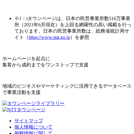
※1：iタウンページは、日本の民営事業所数516万事業
所（2021年6月現在）を上回る網羅性の高い掲載を行っ
ております。日本の民営事業所数は、総務省統計局サ
イト（
https://www.stat.go.jp
）を参照
ホームページを起点に
集客から成約までをワンストップで支援
地域のビジネスやマーケティングに活用できるデータベース
で事業活動を支援
サイトマップ
個人情報について
掲載情報に関して