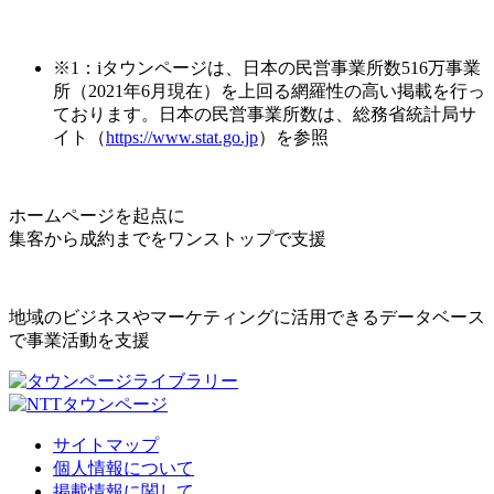
※1：iタウンページは、日本の民営事業所数516万事業
所（2021年6月現在）を上回る網羅性の高い掲載を行っ
ております。日本の民営事業所数は、総務省統計局サ
イト（
https://www.stat.go.jp
）を参照
ホームページを起点に
集客から成約までをワンストップで支援
地域のビジネスやマーケティングに活用できるデータベース
で事業活動を支援
サイトマップ
個人情報について
掲載情報に関して