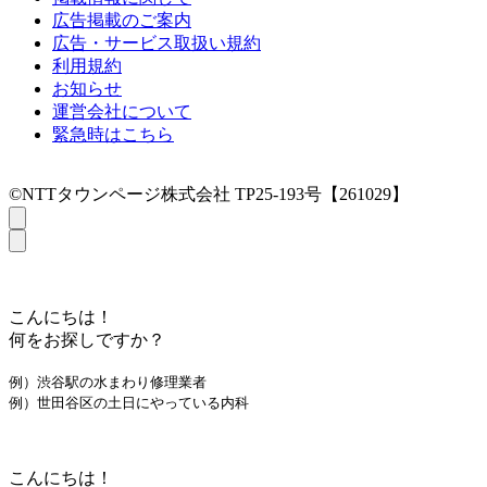
広告掲載のご案内
広告・サービス取扱い規約
利用規約
お知らせ
運営会社について
緊急時はこちら
©NTTタウンページ株式会社 TP25-193号【261029】
こんにちは！
何をお探しですか？
例）渋谷駅の水まわり修理業者
例）世田谷区の土日にやっている内科
こんにちは！