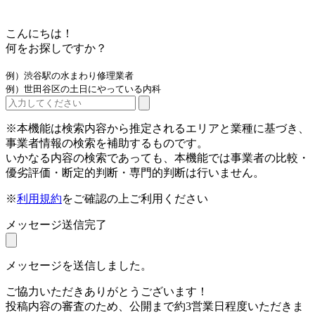
こんにちは！
何をお探しですか？
例）渋谷駅の水まわり修理業者
例）世田谷区の土日にやっている内科
※本機能は検索内容から推定されるエリアと業種に基づき、
事業者情報の検索を補助するものです。
いかなる内容の検索であっても、本機能では事業者の比較・
優劣評価・断定的判断・専門的判断は行いません。
※
利用規約
をご確認の上ご利用ください
メッセージ送信完了
メッセージを送信しました。
ご協力いただきありがとうございます！
投稿内容の審査のため、公開まで約3営業日程度いただきま