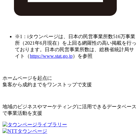
※1：iタウンページは、日本の民営事業所数516万事業
所（2021年6月現在）を上回る網羅性の高い掲載を行っ
ております。日本の民営事業所数は、総務省統計局サ
イト（
https://www.stat.go.jp
）を参照
ホームページを起点に
集客から成約までをワンストップで支援
地域のビジネスやマーケティングに活用できるデータベース
で事業活動を支援