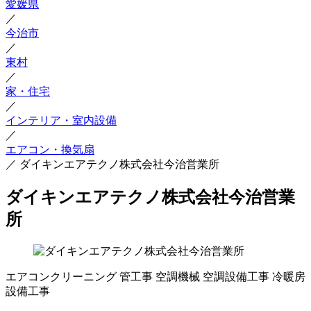
愛媛県
／
今治市
／
東村
／
家・住宅
／
インテリア・室内設備
／
エアコン・換気扇
／
ダイキンエアテクノ株式会社今治営業所
ダイキンエアテクノ株式会社今治営業
所
エアコンクリーニング
管工事
空調機械
空調設備工事
冷暖房
設備工事