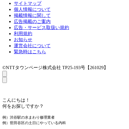
サイトマップ
個人情報について
掲載情報に関して
広告掲載のご案内
広告・サービス取扱い規約
利用規約
お知らせ
運営会社について
緊急時はこちら
©NTTタウンページ株式会社 TP25-193号【261029】
こんにちは！
何をお探しですか？
例）渋谷駅の水まわり修理業者
例）世田谷区の土日にやっている内科