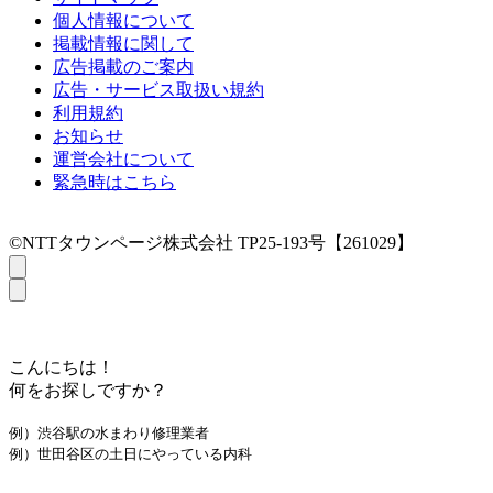
個人情報について
掲載情報に関して
広告掲載のご案内
広告・サービス取扱い規約
利用規約
お知らせ
運営会社について
緊急時はこちら
©NTTタウンページ株式会社 TP25-193号【261029】
こんにちは！
何をお探しですか？
例）渋谷駅の水まわり修理業者
例）世田谷区の土日にやっている内科