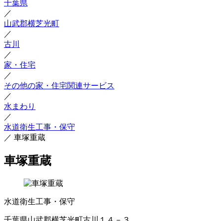
千葉県
／
山武郡横芝光町
／
古川
／
家・住宅
／
その他の家・住宅関連サービス
／
水まわり
／
水道衛生工事・保守
／
車塚重蔵
車塚重蔵
水道衛生工事・保守
千葉県山武郡横芝光町古川１４－３