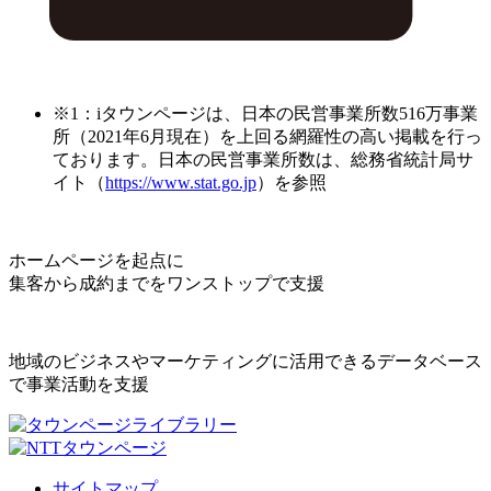
※1：iタウンページは、日本の民営事業所数516万事業
所（2021年6月現在）を上回る網羅性の高い掲載を行っ
ております。日本の民営事業所数は、総務省統計局サ
イト（
https://www.stat.go.jp
）を参照
ホームページを起点に
集客から成約までをワンストップで支援
地域のビジネスやマーケティングに活用できるデータベース
で事業活動を支援
サイトマップ