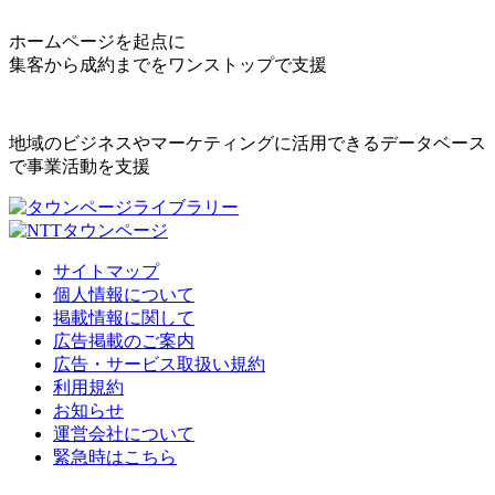
ホームページを起点に
集客から成約までをワンストップで支援
地域のビジネスやマーケティングに活用できるデータベース
で事業活動を支援
サイトマップ
個人情報について
掲載情報に関して
広告掲載のご案内
広告・サービス取扱い規約
利用規約
お知らせ
運営会社について
緊急時はこちら