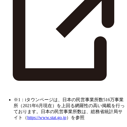
※1：iタウンページは、日本の民営事業所数516万事業
所（2021年6月現在）を上回る網羅性の高い掲載を行っ
ております。日本の民営事業所数は、総務省統計局サ
イト（
https://www.stat.go.jp
）を参照