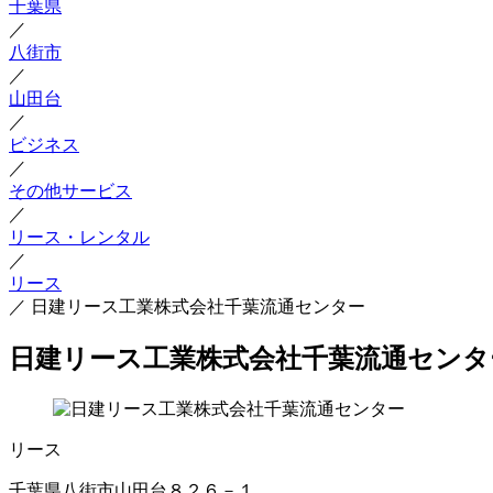
千葉県
／
八街市
／
山田台
／
ビジネス
／
その他サービス
／
リース・レンタル
／
リース
／
日建リース工業株式会社千葉流通センター
日建リース工業株式会社千葉流通センタ
リース
千葉県八街市山田台８２６－１