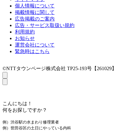
個人情報について
掲載情報に関して
広告掲載のご案内
広告・サービス取扱い規約
利用規約
お知らせ
運営会社について
緊急時はこちら
©NTTタウンページ株式会社 TP25-193号【261029】
こんにちは！
何をお探しですか？
例）渋谷駅の水まわり修理業者
例）世田谷区の土日にやっている内科