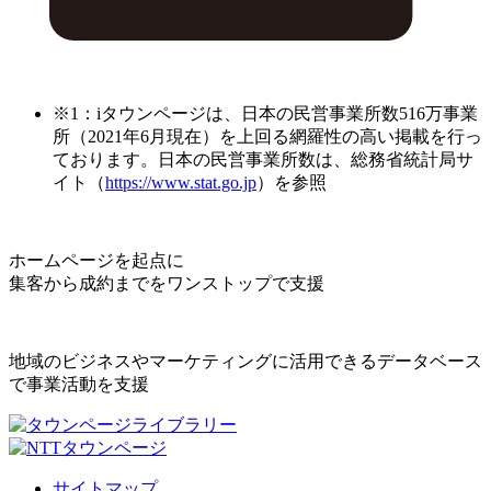
※1：iタウンページは、日本の民営事業所数516万事業
所（2021年6月現在）を上回る網羅性の高い掲載を行っ
ております。日本の民営事業所数は、総務省統計局サ
イト（
https://www.stat.go.jp
）を参照
ホームページを起点に
集客から成約までをワンストップで支援
地域のビジネスやマーケティングに活用できるデータベース
で事業活動を支援
サイトマップ