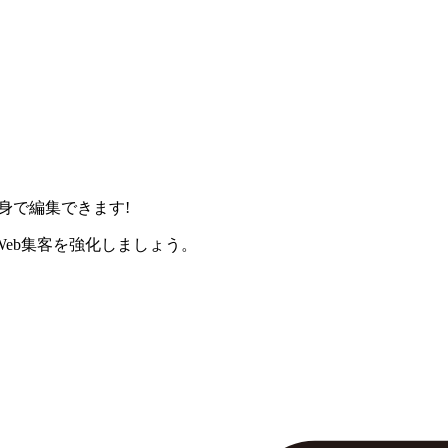
身で編集できます!
eb集客を強化しましょう。