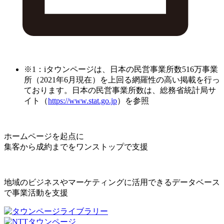
※1：iタウンページは、日本の民営事業所数516万事業
所（2021年6月現在）を上回る網羅性の高い掲載を行っ
ております。日本の民営事業所数は、総務省統計局サ
イト（
https://www.stat.go.jp
）を参照
ホームページを起点に
集客から成約までをワンストップで支援
地域のビジネスやマーケティングに活用できるデータベース
で事業活動を支援