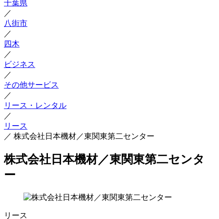
千葉県
／
八街市
／
四木
／
ビジネス
／
その他サービス
／
リース・レンタル
／
リース
／
株式会社日本機材／東関東第二センター
株式会社日本機材／東関東第二センタ
ー
リース