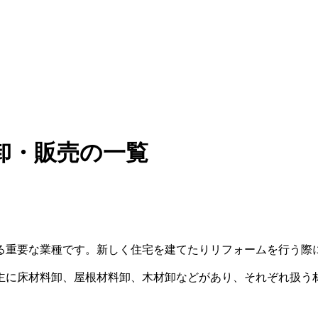
卸・販売の一覧
る重要な業種です。新しく住宅を建てたりリフォームを行う際
主に床材料卸、屋根材料卸、木材卸などがあり、それぞれ扱う