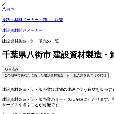
／
八街市
／
原料・材料メーカー・卸し・販売
／
建設資材関連メーカー
／
建設資材製造・卸・販売の一覧
千葉県八街市 建設資材製造・
絞り込み
この地域であなたにあった建設資材製造・卸・販売業を見つけるには
建設資材製造・卸・販売業は建物の建設に使う資材を販売す
建設資材製造・卸・販売業のサービスは多岐にわたります。
サービスを選ぶことが可能です。