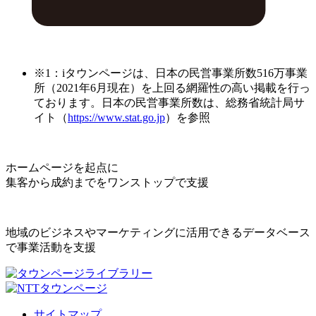
※1：iタウンページは、日本の民営事業所数516万事業
所（2021年6月現在）を上回る網羅性の高い掲載を行っ
ております。日本の民営事業所数は、総務省統計局サ
イト（
https://www.stat.go.jp
）を参照
ホームページを起点に
集客から成約までをワンストップで支援
地域のビジネスやマーケティングに活用できるデータベース
で事業活動を支援
サイトマップ