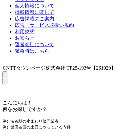
個人情報について
掲載情報に関して
広告掲載のご案内
広告・サービス取扱い規約
利用規約
お知らせ
運営会社について
緊急時はこちら
©NTTタウンページ株式会社 TP25-193号【261029】
こんにちは！
何をお探しですか？
例）渋谷駅の水まわり修理業者
例）世田谷区の土日にやっている内科