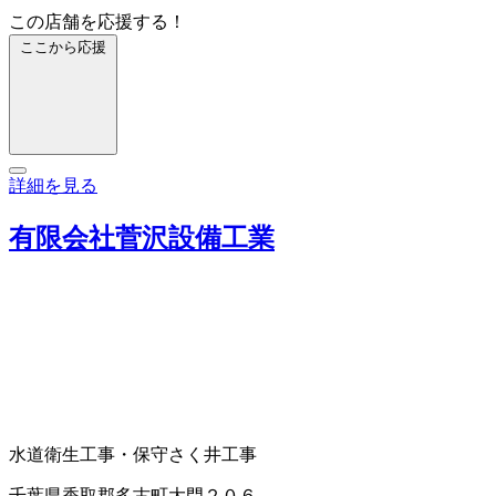
この店舗を応援する！
ここから応援
詳細を見る
有限会社菅沢設備工業
水道衛生工事・保守
さく井工事
千葉県香取郡多古町大門２０６