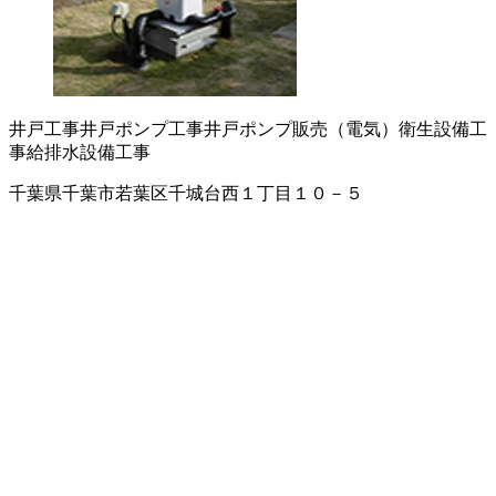
井戸工事
井戸ポンプ工事
井戸ポンプ販売（電気）
衛生設備工
事
給排水設備工事
千葉県千葉市若葉区千城台西１丁目１０－５