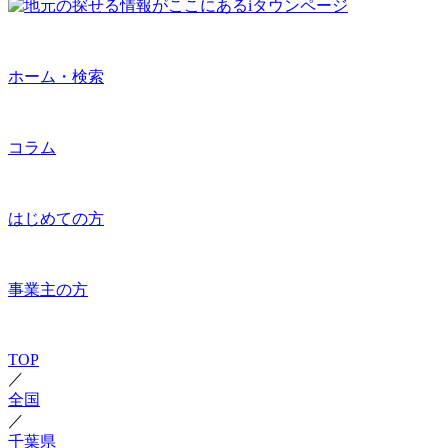
ホーム・検索
コラム
はじめての方
事業主の方
TOP
／
全国
／
千葉県