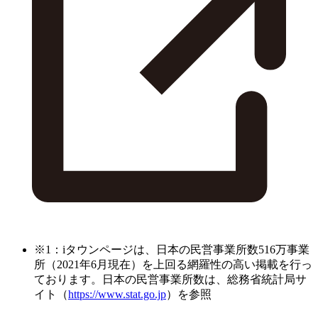
※1：iタウンページは、日本の民営事業所数516万事業
所（2021年6月現在）を上回る網羅性の高い掲載を行っ
ております。日本の民営事業所数は、総務省統計局サ
イト（
https://www.stat.go.jp
）を参照