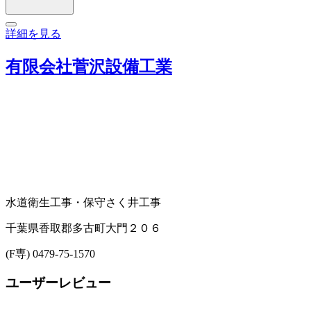
詳細を見る
有限会社菅沢設備工業
水道衛生工事・保守
さく井工事
千葉県香取郡多古町大門２０６
(F専) 0479-75-1570
ユーザーレビュー