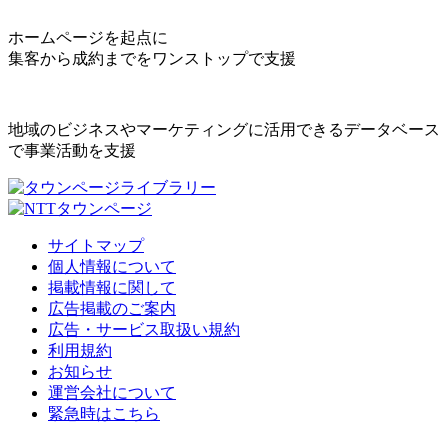
ホームページを起点に
集客から成約までをワンストップで支援
地域のビジネスやマーケティングに活用できるデータベース
で事業活動を支援
サイトマップ
個人情報について
掲載情報に関して
広告掲載のご案内
広告・サービス取扱い規約
利用規約
お知らせ
運営会社について
緊急時はこちら