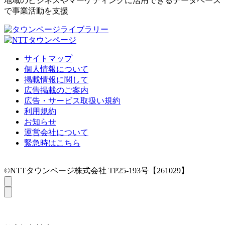
地域のビジネスやマーケティングに活用できるデータベース
で事業活動を支援
サイトマップ
個人情報について
掲載情報に関して
広告掲載のご案内
広告・サービス取扱い規約
利用規約
お知らせ
運営会社について
緊急時はこちら
©NTTタウンページ株式会社 TP25-193号【261029】