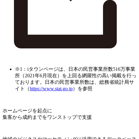
※1：iタウンページは、日本の民営事業所数516万事業
所（2021年6月現在）を上回る網羅性の高い掲載を行っ
ております。日本の民営事業所数は、総務省統計局サ
イト（
https://www.stat.go.jp
）を参照
ホームページを起点に
集客から成約までをワンストップで支援