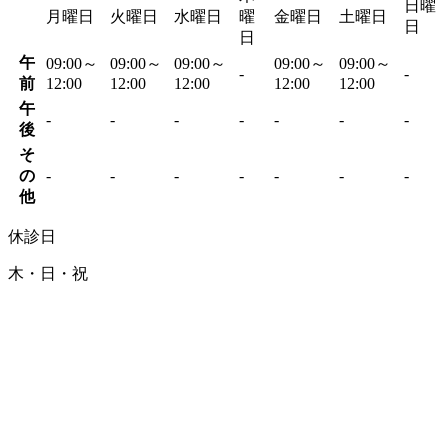
日曜
月曜日
火曜日
水曜日
曜
金曜日
土曜日
日
日
午
09:00～
09:00～
09:00～
09:00～
09:00～
-
-
前
12:00
12:00
12:00
12:00
12:00
午
-
-
-
-
-
-
-
後
そ
の
-
-
-
-
-
-
-
他
休診日
木・日・祝