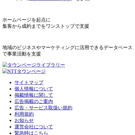
ホームページを起点に
集客から成約までをワンストップで支援
地域のビジネスやマーケティングに活用できるデータベース
で事業活動を支援
サイトマップ
個人情報について
掲載情報に関して
広告掲載のご案内
広告・サービス取扱い規約
利用規約
お知らせ
運営会社について
緊急時はこちら