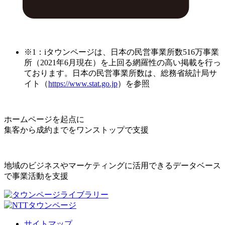
※1：iタウンページは、日本の民営事業所数516万事業
所（2021年6月現在）を上回る網羅性の高い掲載を行っ
ております。日本の民営事業所数は、総務省統計局サ
イト（
https://www.stat.go.jp
）を参照
ホームページを起点に
集客から成約までをワンストップで支援
地域のビジネスやマーケティングに活用できるデータベース
で事業活動を支援
サイトマップ