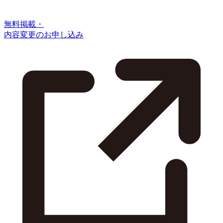
無料掲載・
内容変更のお申し込み