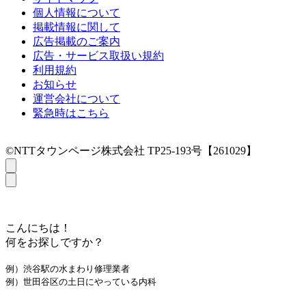
個人情報について
掲載情報に関して
広告掲載のご案内
広告・サービス取扱い規約
利用規約
お知らせ
運営会社について
緊急時はこちら
©NTTタウンページ株式会社 TP25-193号【261029】
こんにちは！
何をお探しですか？
例）渋谷駅の水まわり修理業者
例）世田谷区の土日にやっている内科