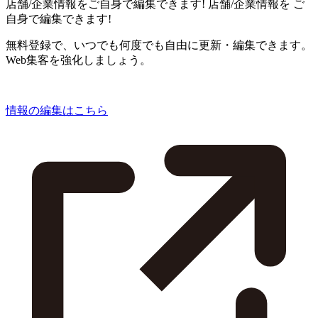
店舗/企業情報をご自身で編集できます!
店舗/企業情報を
ご
自身で編集できます!
無料登録で、いつでも何度でも自由に更新・編集できます。
Web集客を強化しましょう。
情報の編集はこちら