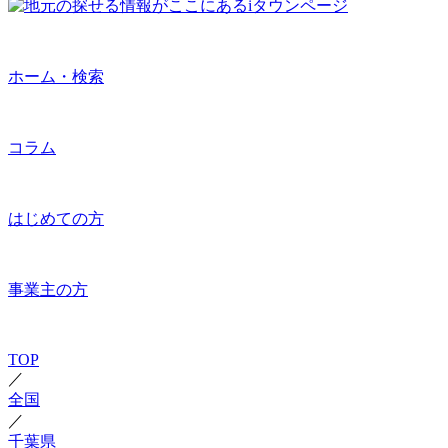
ホーム・検索
コラム
はじめての方
事業主の方
TOP
／
全国
／
千葉県