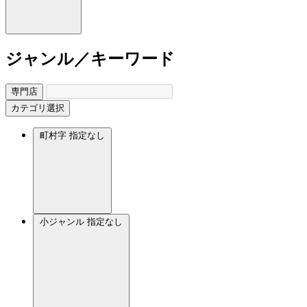
ジャンル／キーワード
専門店
カテゴリ選択
町村字
指定なし
小ジャンル
指定なし