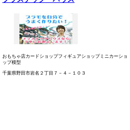
おもちゃ店
カードショップ
フィギュアショップ
ミニカーショ
ップ
模型
千葉県野田市岩名２丁目７－４－１０３