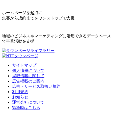
ホームページを起点に
集客から成約までをワンストップで支援
地域のビジネスやマーケティングに活用できるデータベース
で事業活動を支援
サイトマップ
個人情報について
掲載情報に関して
広告掲載のご案内
広告・サービス取扱い規約
利用規約
お知らせ
運営会社について
緊急時はこちら