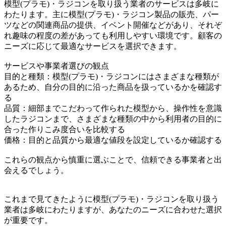
模型(プラモ)・ラジコンを取り扱う業者のサービスは多岐に
わたります。主に模型(プラモ)・ラジコン製品の販売、パー
ツなどの関連商品の提供、イベント開催などがあり、それぞ
れ趣味の程度の差があっても利用しやすい環境です。顧客の
ニーズに応じて最適なサービスを選択できます。
サービスや事業者選びの観点
目的と種類：模型(プラモ)・ラジコンにはさまざまな種類が
あるため、自分の目的に沿った商品を扱っているかを確認す
る
品質：細部までこだわって作られた模型から、操作性を意識
したラジコンまで、さまざまな種類の中から利用者の目的に
合った作りこみ度合いを比較する
価格：目的と品質から最適な値段を設定しているか確認する
これらの観点から慎重に選ぶことで、信頼できる事業者と出
会えるでしょう。
これまで見てきたように模型(プラモ)・ラジコンを取り扱う
業者は多岐にわたりますが、あなたのニーズに合わせた選択
が重要です。