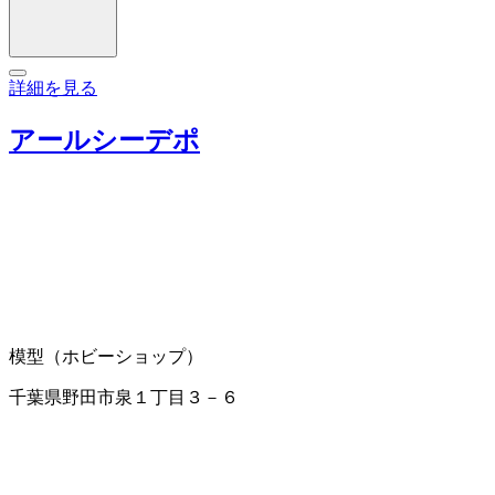
詳細を見る
アールシーデポ
模型（ホビーショップ）
千葉県野田市泉１丁目３－６