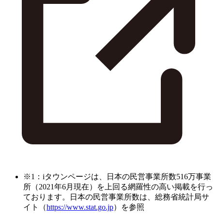
※1：iタウンページは、日本の民営事業所数516万事業
所（2021年6月現在）を上回る網羅性の高い掲載を行っ
ております。日本の民営事業所数は、総務省統計局サ
イト（
https://www.stat.go.jp
）を参照