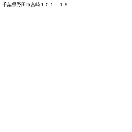
千葉県野田市宮崎１０１－１６