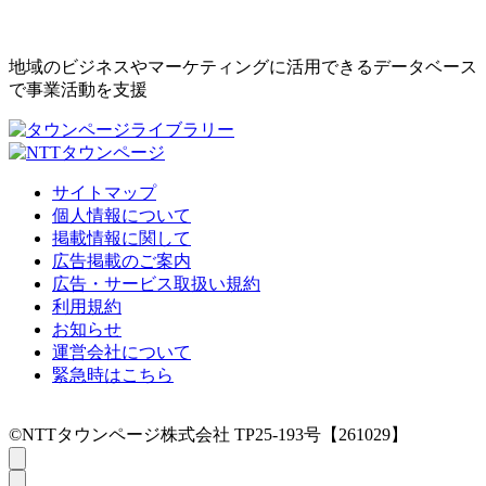
地域のビジネスやマーケティングに活用できるデータベース
で事業活動を支援
サイトマップ
個人情報について
掲載情報に関して
広告掲載のご案内
広告・サービス取扱い規約
利用規約
お知らせ
運営会社について
緊急時はこちら
©NTTタウンページ株式会社 TP25-193号【261029】