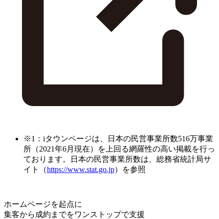
※1：iタウンページは、日本の民営事業所数516万事業
所（2021年6月現在）を上回る網羅性の高い掲載を行っ
ております。日本の民営事業所数は、総務省統計局サ
イト（
https://www.stat.go.jp
）を参照
ホームページを起点に
集客から成約までをワンストップで支援