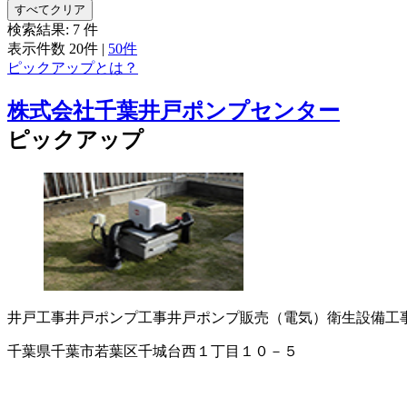
すべてクリア
検索結果:
7
件
表示件数
20件
|
50件
ピックアップとは？
株式会社千葉井戸ポンプセンター
ピックアップ
井戸工事
井戸ポンプ工事
井戸ポンプ販売（電気）
衛生設備工
千葉県千葉市若葉区千城台西１丁目１０－５