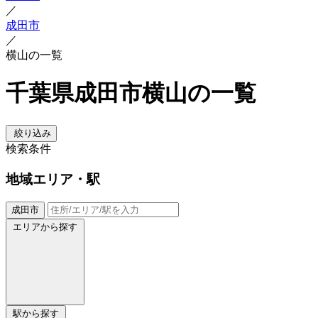
／
成田市
／
横山の一覧
千葉県成田市横山の一覧
絞り込み
検索条件
地域
エリア・駅
成田市
エリアから探す
駅から探す