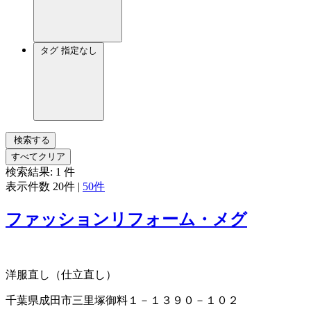
タグ
指定なし
検索する
すべてクリア
検索結果:
1
件
表示件数
20件
|
50件
ファッションリフォーム・メグ
洋服直し（仕立直し）
千葉県成田市三里塚御料１－１３９０－１０２