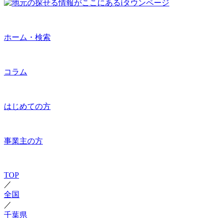
ホーム・検索
コラム
はじめての方
事業主の方
TOP
／
全国
／
千葉県