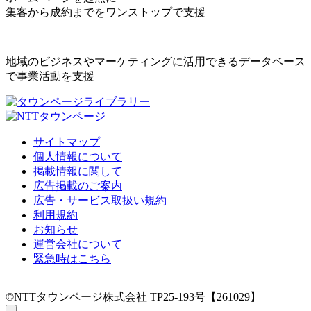
集客から成約までをワンストップで支援
地域のビジネスやマーケティングに活用できるデータベース
で事業活動を支援
サイトマップ
個人情報について
掲載情報に関して
広告掲載のご案内
広告・サービス取扱い規約
利用規約
お知らせ
運営会社について
緊急時はこちら
©NTTタウンページ株式会社 TP25-193号【261029】