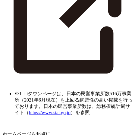
※1：iタウンページは、日本の民営事業所数516万事業
所（2021年6月現在）を上回る網羅性の高い掲載を行っ
ております。日本の民営事業所数は、総務省統計局サ
イト（
https://www.stat.go.jp
）を参照
ホームページを起点に