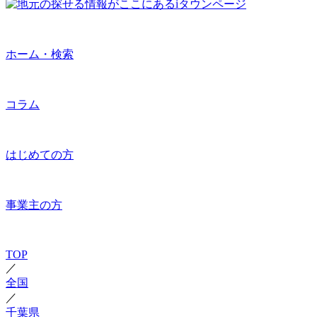
ホーム・検索
コラム
はじめての方
事業主の方
TOP
／
全国
／
千葉県