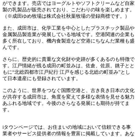
ができます。売店ではヨーグルトやソフトクリームなど自家
製の乳製品が販売されており、こだわりの味を楽しめます。
（※成田ゆめ牧場は株式会社秋葉牧場の登録商標です。）
また、成田市は、化学工業を中心としたプラスチック製品や
金属製品製造業が発展している地域です。空港関連の企業も
多く所在しており、機内食製造など空港にちなんだ業種も盛
んです。
さらに、歴史的に貴重な文化財や史跡が多くあるのも特徴で
す。江戸情緒が残る成田の町並みは、佐倉、佐原、銚子とと
もに“北総四都市江戸紀行 江戸を感じる北総の町並み”とし
て日本遺産にも登録されています。
このように、世界をつなぐ国際空港と、古き良き日本の文化
が共存する成田市は、角度を変えて多様な表情を見せる魅力
あふれる地域です。今後のさらなる発展にも期待が持てま
す。
iタウンページでは、お住まいの地域において信頼できる事
業者やサービス提供者の情報を豊富に掲載しています。あな