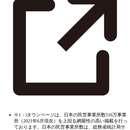
※1：iタウンページは、日本の民営事業所数516万事業
所（2021年6月現在）を上回る網羅性の高い掲載を行っ
ております。日本の民営事業所数は、総務省統計局サ