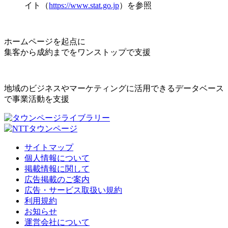
イト（
https://www.stat.go.jp
）を参照
ホームページを起点に
集客から成約までをワンストップで支援
地域のビジネスやマーケティングに活用できるデータベース
で事業活動を支援
サイトマップ
個人情報について
掲載情報に関して
広告掲載のご案内
広告・サービス取扱い規約
利用規約
お知らせ
運営会社について