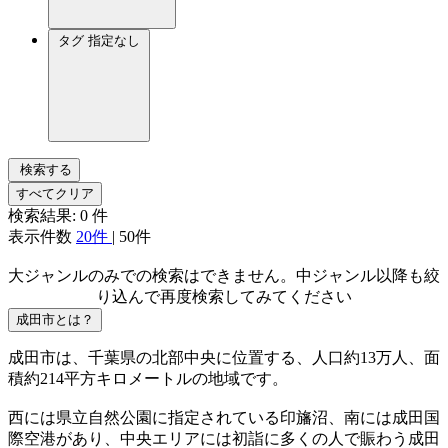
タグ
指定なし
検索する
すべてクリア
検索結果:
0
件
表示件数
20件
|
50件
大ジャンルのみでの検索はできません。中ジャンル以降も絞
り込んで再度検索してみてください
成田市とは？
成田市は、千葉県の北部中央に位置する、人口約13万人、面
積約214平方キロメートルの地域です。
西には県立自然公園に指定されている印旛沼、南には成田国
際空港があり、中央エリアには初詣に多くの人で賑わう成田