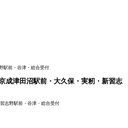
野駅前・谷津・総合受付
京成津田沼駅前・大久保・実籾・新習志