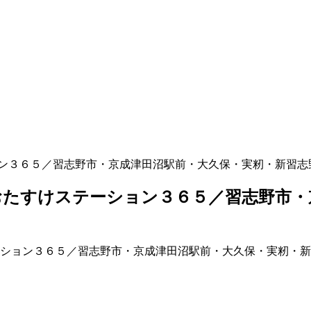
ン３６５／習志野市・京成津田沼駅前・大久保・実籾・新習志
たすけステーション３６５／習志野市・