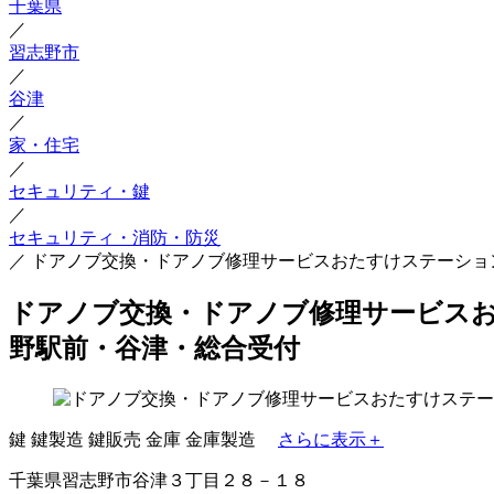
千葉県
／
習志野市
／
谷津
／
家・住宅
／
セキュリティ・鍵
／
セキュリティ・消防・防災
／
ドアノブ交換・ドアノブ修理サービスおたすけステーショ
ドアノブ交換・ドアノブ修理サービスお
野駅前・谷津・総合受付
鍵
鍵製造
鍵販売
金庫
金庫製造
さらに表示＋
千葉県習志野市谷津３丁目２８－１８