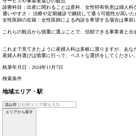
サービスや事業者選びの観点
診療科目：出産に関わることは産科、女性特有疾患は婦人科
通いやすさ： 治療や定期健診で継続して通う可能性が高い
女性医師の在籍：女性医師による内診を希望する場合は事前
これらの観点から慎重に選ぶことで、信頼できる事業者と出
これまで見てきたように産婦人科は多岐に渡りますが、あな
産婦人科選びは慎重に行って、ベストな選択をしてください
執筆年月日：2024年11月7日
検索条件
地域
エリア・駅
流山市
エリアから探す