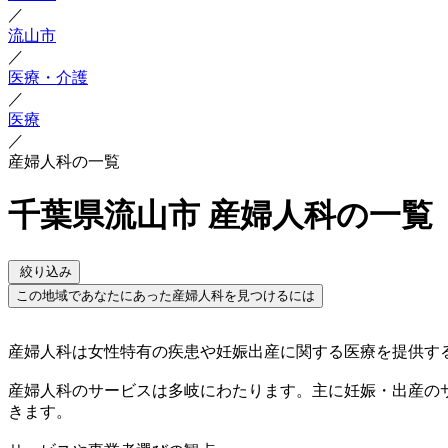
／
流山市
／
医療・介護
／
医療
／
産婦人科の一覧
千葉県流山市 産婦人科の一覧
絞り込み
この地域であなたにあった産婦人科を見つけるには
産婦人科は女性特有の疾患や妊娠出産に関する医療を提供す
産婦人科のサービスは多岐にわたります。主に妊娠・出産の
きます。