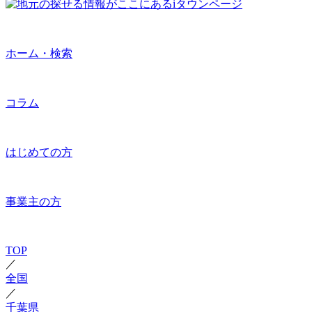
ホーム・検索
コラム
はじめての方
事業主の方
TOP
／
全国
／
千葉県