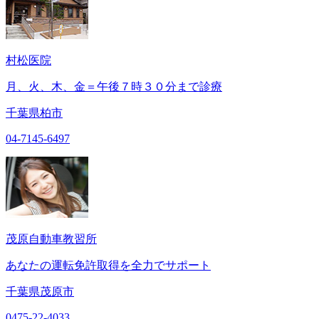
村松医院
月、火、木、金＝午後７時３０分まで診療
千葉県柏市
04-7145-6497
茂原自動車教習所
あなたの運転免許取得を全力でサポート
千葉県茂原市
0475-22-4033