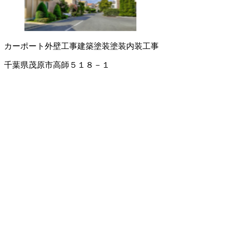
カーポート
外壁工事
建築塗装
塗装
内装工事
千葉県茂原市高師５１８－１