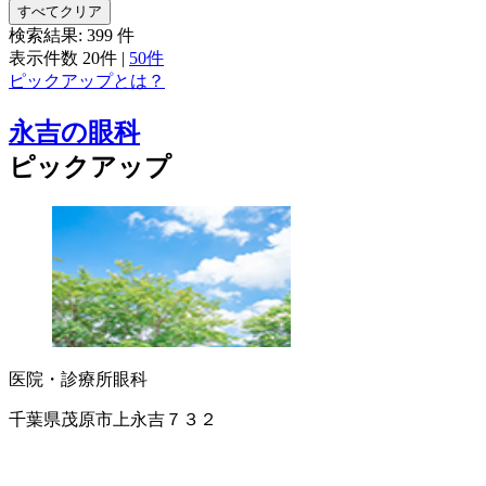
すべてクリア
検索結果:
399
件
表示件数
20件
|
50件
ピックアップとは？
永吉の眼科
ピックアップ
医院・診療所
眼科
千葉県茂原市上永吉７３２