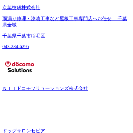
京葉技研株式会社
雨漏り修理・漆喰工事など屋根工事専門店へお任せ！ 千葉
県全域
千葉県千葉市稲毛区
043-284-6295
ＮＴＴドコモソリューションズ株式会社
ドッグサロンセピア