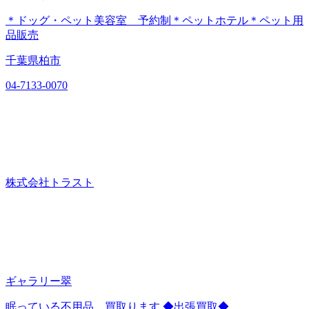
＊ドッグ・ペット美容室 予約制＊ペットホテル＊ペット用
品販売
千葉県柏市
04-7133-0070
株式会社トラスト
ギャラリー翠
眠っている不用品、買取ります ◆出張買取◆