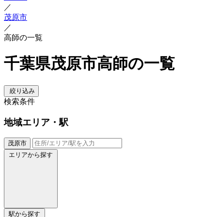
／
茂原市
／
高師の一覧
千葉県茂原市高師の一覧
絞り込み
検索条件
地域
エリア・駅
茂原市
エリアから探す
駅から探す