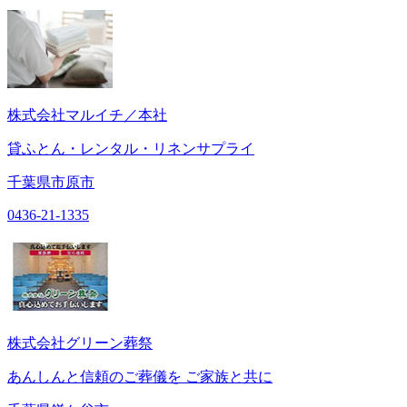
株式会社マルイチ／本社
貸ふとん・レンタル・リネンサプライ
千葉県市原市
0436-21-1335
株式会社グリーン葬祭
あんしんと信頼のご葬儀を ご家族と共に