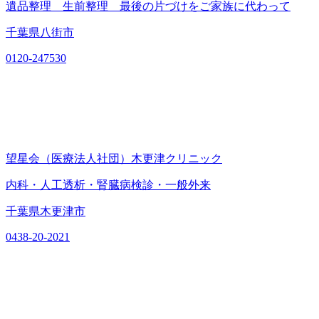
遺品整理 生前整理 最後の片づけをご家族に代わって
千葉県八街市
0120-247530
望星会（医療法人社団）木更津クリニック
内科・人工透析・腎臓病検診・一般外来
千葉県木更津市
0438-20-2021