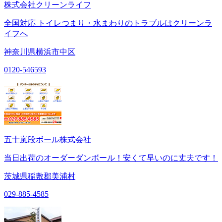
株式会社クリーンライフ
全国対応 トイレつまり・水まわりのトラブルはクリーンラ
イフへ
神奈川県横浜市中区
0120-546593
五十嵐段ボール株式会社
当日出荷のオーダーダンボール！安くて早いのに丈夫です！
茨城県稲敷郡美浦村
029-885-4585