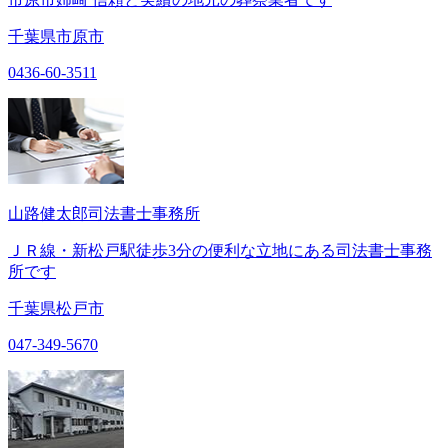
千葉県市原市
0436-60-3511
山路健太郎司法書士事務所
ＪＲ線・新松戸駅徒歩3分の便利な立地にある司法書士事務
所です
千葉県松戸市
047-349-5670