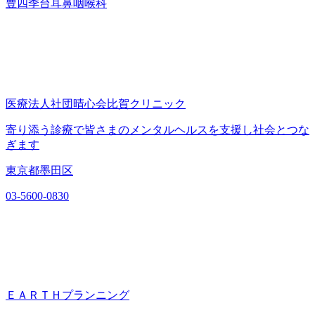
豊四季台耳鼻咽喉科
医療法人社団晴心会比賀クリニック
寄り添う診療で皆さまのメンタルヘルスを支援し社会とつな
ぎます
東京都墨田区
03-5600-0830
ＥＡＲＴＨプランニング