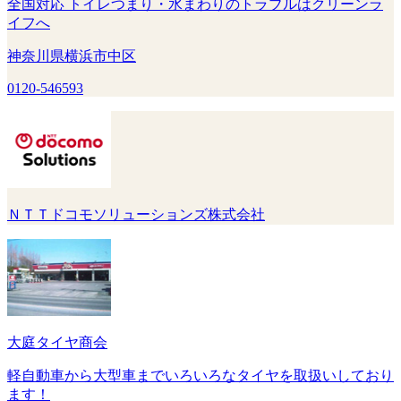
全国対応 トイレつまり・水まわりのトラブルはクリーンラ
イフへ
神奈川県横浜市中区
0120-546593
ＮＴＴドコモソリューションズ株式会社
大庭タイヤ商会
軽自動車から大型車までいろいろなタイヤを取扱いしており
ます！