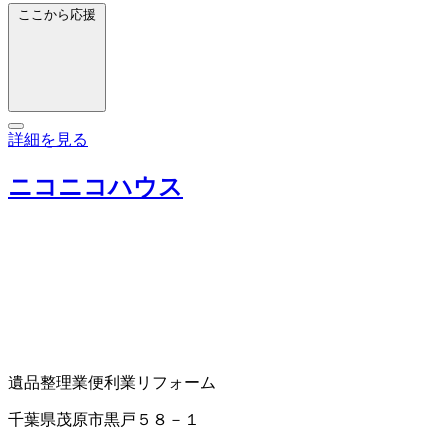
ここから応援
詳細を見る
ニコニコハウス
遺品整理業
便利業
リフォーム
千葉県茂原市黒戸５８－１