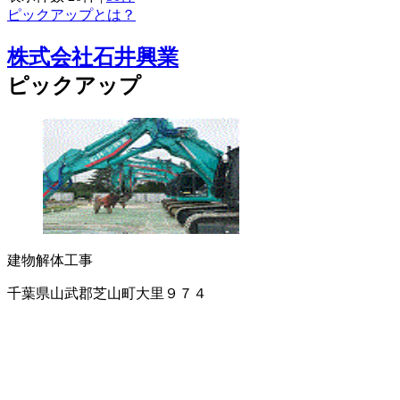
ピックアップとは？
株式会社石井興業
ピックアップ
建物解体工事
千葉県山武郡芝山町大里９７４