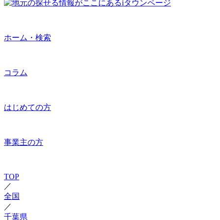
ホーム・検索
コラム
はじめての方
事業主の方
TOP
／
全国
／
千葉県