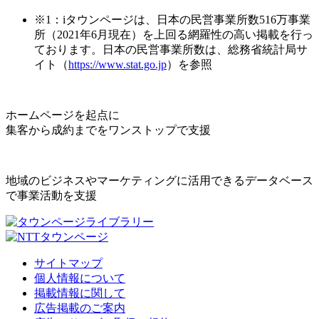
※1：iタウンページは、日本の民営事業所数516万事業
所（2021年6月現在）を上回る網羅性の高い掲載を行っ
ております。日本の民営事業所数は、総務省統計局サ
イト（
https://www.stat.go.jp
）を参照
ホームページを起点に
集客から成約までをワンストップで支援
地域のビジネスやマーケティングに活用できるデータベース
で事業活動を支援
サイトマップ
個人情報について
掲載情報に関して
広告掲載のご案内