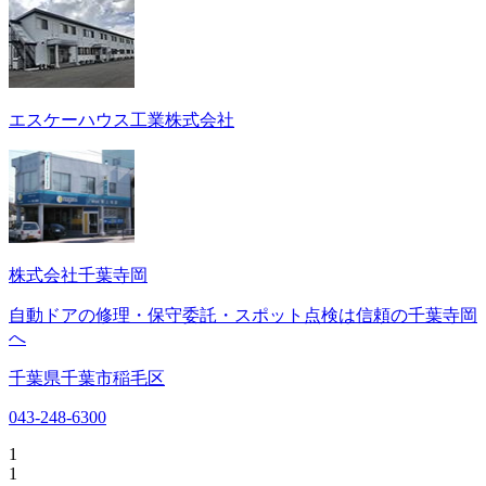
エスケーハウス工業株式会社
株式会社千葉寺岡
自動ドアの修理・保守委託・スポット点検は信頼の千葉寺岡
へ
千葉県千葉市稲毛区
043-248-6300
1
1