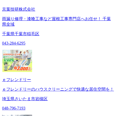
京葉技研株式会社
雨漏り修理・漆喰工事など屋根工事専門店へお任せ！ 千葉
県全域
千葉県千葉市稲毛区
043-284-6295
ｅフレンドリー
ｅフレンドリーのハウスクリーニングで快適な居住空間を！
埼玉県さいたま市岩槻区
048-796-7193