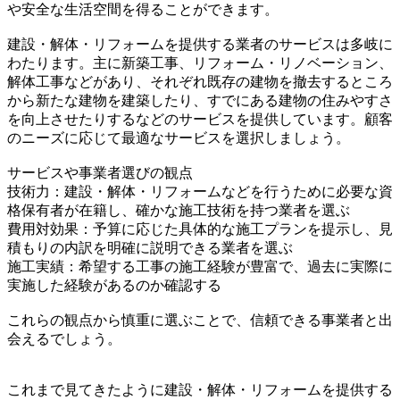
や安全な生活空間を得ることができます。
建設・解体・リフォームを提供する業者のサービスは多岐に
わたります。主に新築工事、リフォーム・リノベーション、
解体工事などがあり、それぞれ既存の建物を撤去するところ
から新たな建物を建築したり、すでにある建物の住みやすさ
を向上させたりするなどのサービスを提供しています。顧客
のニーズに応じて最適なサービスを選択しましょう。
サービスや事業者選びの観点
技術力：建設・解体・リフォームなどを行うために必要な資
格保有者が在籍し、確かな施工技術を持つ業者を選ぶ
費用対効果：予算に応じた具体的な施工プランを提示し、見
積もりの内訳を明確に説明できる業者を選ぶ
施工実績：希望する工事の施工経験が豊富で、過去に実際に
実施した経験があるのか確認する
これらの観点から慎重に選ぶことで、信頼できる事業者と出
会えるでしょう。
これまで見てきたように建設・解体・リフォームを提供する