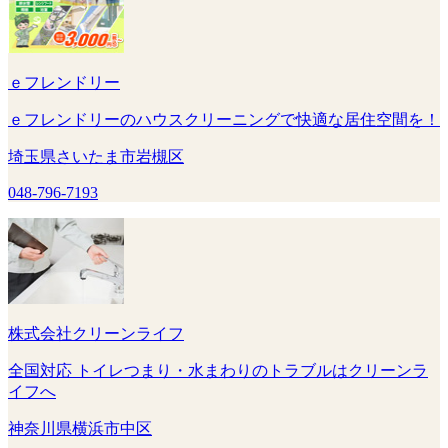
ｅフレンドリー
ｅフレンドリーのハウスクリーニングで快適な居住空間を！
埼玉県さいたま市岩槻区
048-796-7193
株式会社クリーンライフ
全国対応 トイレつまり・水まわりのトラブルはクリーンラ
イフへ
神奈川県横浜市中区