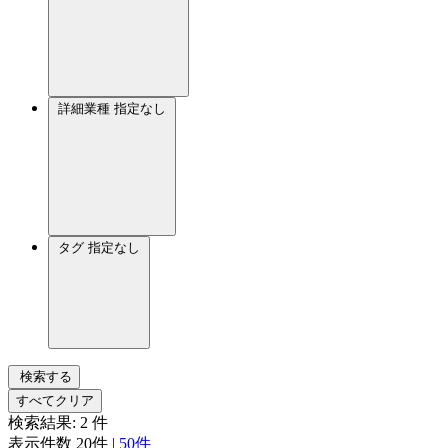
詳細業種
指定なし
タグ
指定なし
検索する
すべてクリア
検索結果:
2
件
表示件数
20件
|
50件