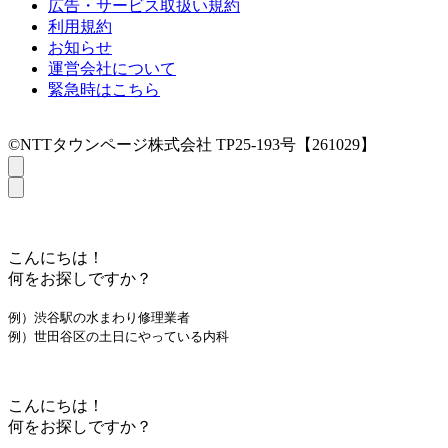
広告・サービス取扱い規約
利用規約
お知らせ
運営会社について
緊急時はこちら
©NTTタウンページ株式会社 TP25-193号【261029】
こんにちは！
何をお探しですか？
例）渋谷駅の水まわり修理業者
例）世田谷区の土日にやっている内科
こんにちは！
何をお探しですか？