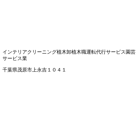
インテリアクリーニング
植木卸
植木職
運転代行サービス
園芸
サービス業
千葉県茂原市上永吉１０４１