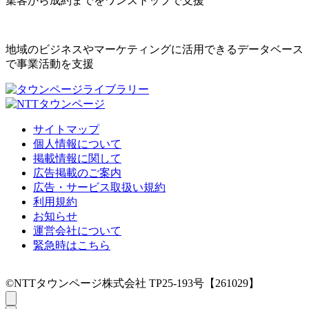
集客から成約までをワンストップで支援
地域のビジネスやマーケティングに活用できるデータベース
で事業活動を支援
サイトマップ
個人情報について
掲載情報に関して
広告掲載のご案内
広告・サービス取扱い規約
利用規約
お知らせ
運営会社について
緊急時はこちら
©NTTタウンページ株式会社 TP25-193号【261029】