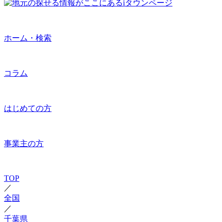
ホーム・検索
コラム
はじめての方
事業主の方
TOP
／
全国
／
千葉県