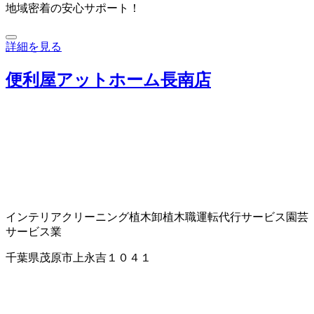
地域密着の安心サポート！
詳細を見る
便利屋アットホーム長南店
インテリアクリーニング
植木卸
植木職
運転代行サービス
園芸
サービス業
千葉県茂原市上永吉１０４１