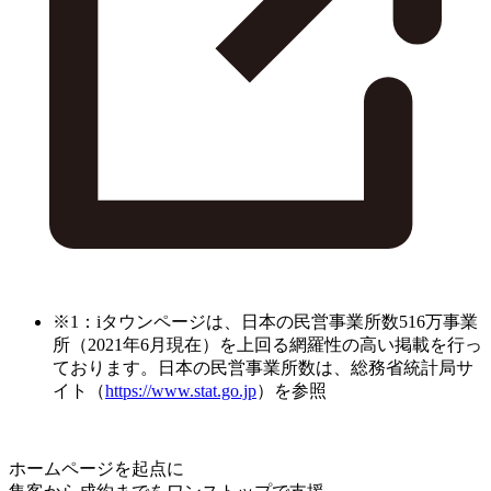
※1：iタウンページは、日本の民営事業所数516万事業
所（2021年6月現在）を上回る網羅性の高い掲載を行っ
ております。日本の民営事業所数は、総務省統計局サ
イト（
https://www.stat.go.jp
）を参照
ホームページを起点に