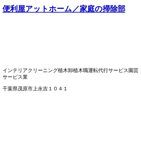
便利屋アットホーム／家庭の掃除部
インテリアクリーニング
植木卸
植木職
運転代行サービス
園芸
サービス業
千葉県茂原市上永吉１０４１