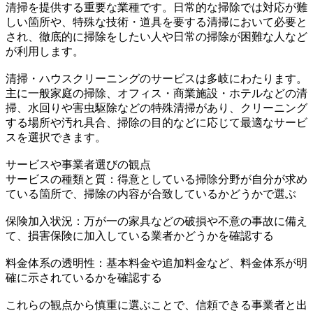
清掃を提供する重要な業種です。日常的な掃除では対応が難
しい箇所や、特殊な技術・道具を要する清掃において必要と
され、徹底的に掃除をしたい人や日常の掃除が困難な人など
が利用します。
清掃・ハウスクリーニングのサービスは多岐にわたります。
主に一般家庭の掃除、オフィス・商業施設・ホテルなどの清
掃、水回りや害虫駆除などの特殊清掃があり、クリーニング
する場所や汚れ具合、掃除の目的などに応じて最適なサービ
スを選択できます。
サービスや事業者選びの観点
サービスの種類と質：得意としている掃除分野が自分が求め
ている箇所で、掃除の内容が合致しているかどうかで選ぶ
保険加入状況：万が一の家具などの破損や不意の事故に備え
て、損害保険に加入している業者かどうかを確認する
料金体系の透明性：基本料金や追加料金など、料金体系が明
確に示されているかを確認する
これらの観点から慎重に選ぶことで、信頼できる事業者と出