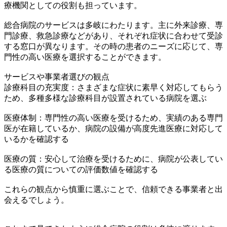
療機関としての役割も担っています。
総合病院のサービスは多岐にわたります。主に外来診療、専
門診療、救急診療などがあり、それぞれ症状に合わせて受診
する窓口が異なります。その時の患者のニーズに応じて、専
門性の高い医療を選択することができます。
サービスや事業者選びの観点
診療科目の充実度：さまざまな症状に素早く対応してもらう
ため、多種多様な診療科目が設置されている病院を選ぶ
医療体制：専門性の高い医療を受けるため、実績のある専門
医が在籍しているか、病院の設備が高度先進医療に対応して
いるかを確認する
医療の質：安心して治療を受けるために、病院が公表してい
る医療の質についての評価数値を確認する
これらの観点から慎重に選ぶことで、信頼できる事業者と出
会えるでしょう。