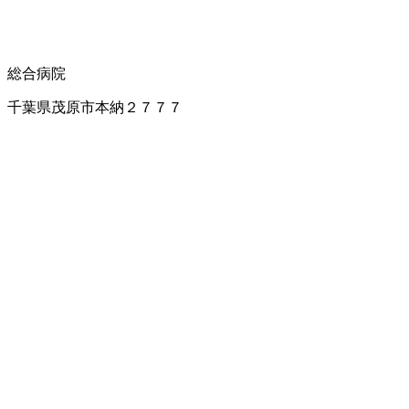
総合病院
千葉県茂原市本納２７７７