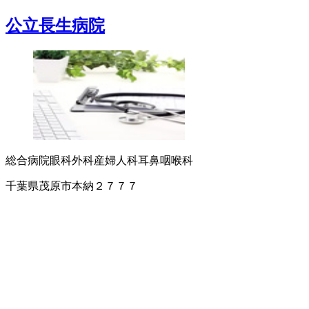
公立長生病院
総合病院
眼科
外科
産婦人科
耳鼻咽喉科
千葉県茂原市本納２７７７