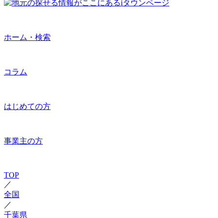
ホーム・検索
コラム
はじめての方
事業主の方
TOP
／
全国
／
千葉県