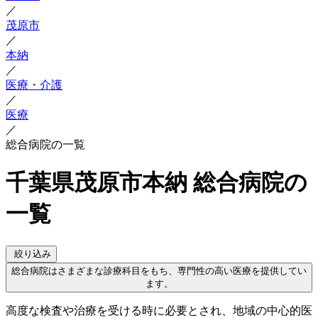
／
茂原市
／
本納
／
医療・介護
／
医療
／
総合病院の一覧
千葉県茂原市本納 総合病院の
一覧
絞り込み
総合病院はさまざまな診療科目をもち、専門性の高い医療を提供してい
ます。
高度な検査や治療を受ける時に必要とされ、地域の中心的医