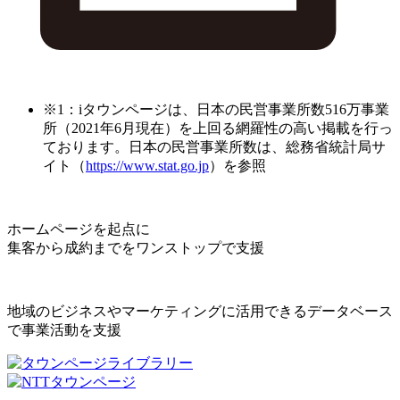
※1：iタウンページは、日本の民営事業所数516万事業
所（2021年6月現在）を上回る網羅性の高い掲載を行っ
ております。日本の民営事業所数は、総務省統計局サ
イト（
https://www.stat.go.jp
）を参照
ホームページを起点に
集客から成約までをワンストップで支援
地域のビジネスやマーケティングに活用できるデータベース
で事業活動を支援