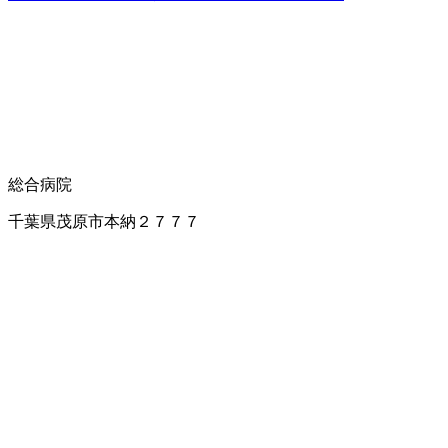
総合病院
千葉県茂原市本納２７７７