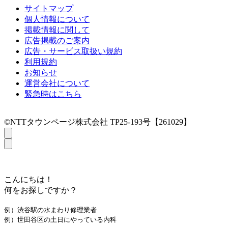
サイトマップ
個人情報について
掲載情報に関して
広告掲載のご案内
広告・サービス取扱い規約
利用規約
お知らせ
運営会社について
緊急時はこちら
©NTTタウンページ株式会社 TP25-193号【261029】
こんにちは！
何をお探しですか？
例）渋谷駅の水まわり修理業者
例）世田谷区の土日にやっている内科