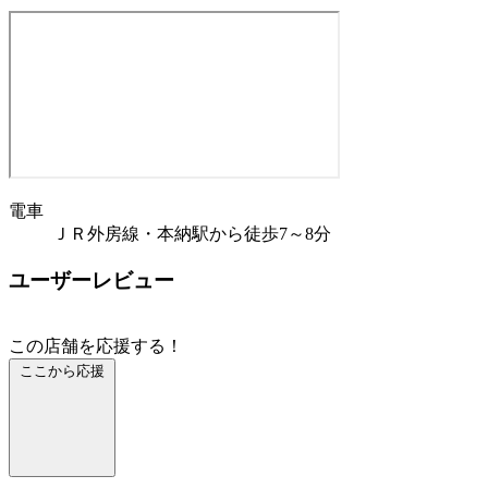
電車
ＪＲ外房線・本納駅から徒歩7～8分
ユーザーレビュー
この店舗を応援する！
ここから応援